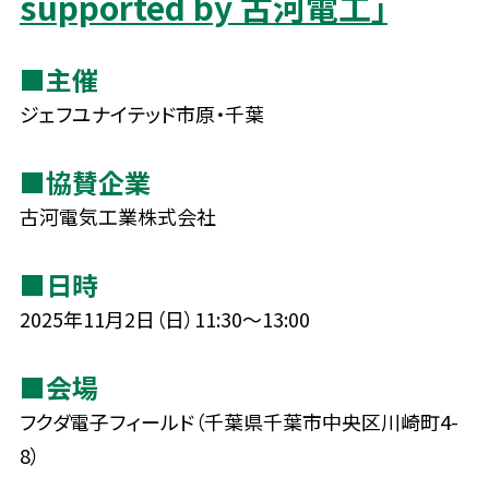
supported by 古河電工」
■主催
ジェフユナイテッド市原・千葉
■協賛企業
古河電気工業株式会社
■日時
2025年11月2日（日）11:30～13:00
■会場
フクダ電子フィールド（千葉県千葉市中央区川崎町4-
8）