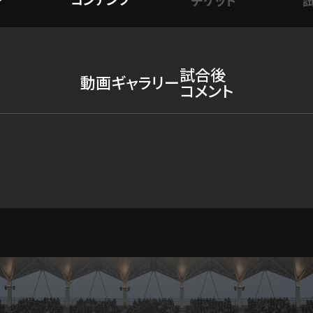
試合後
動画
ギャラリー
コメント