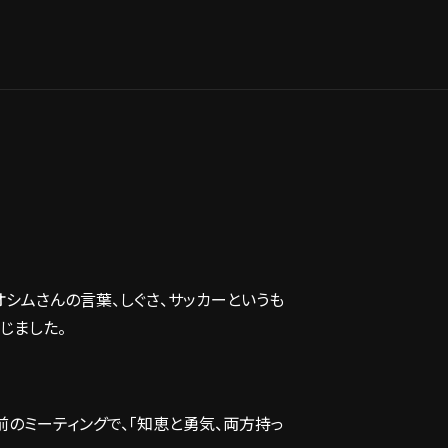
オシムさんの言葉、しぐさ、サッカーというも
じました。
前のミーティングで、「知恵と勇気、両方持っ