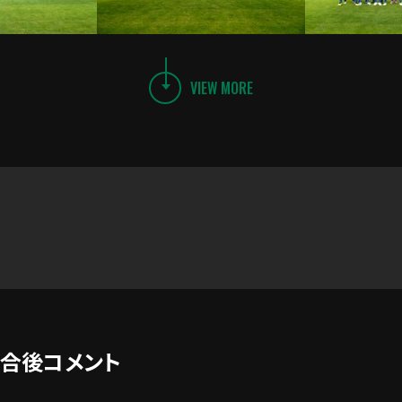
VIEW MORE
試合後コメント