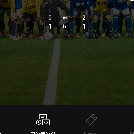
0
2
前半
1
1
後半
コンテンツ
ア
チケット