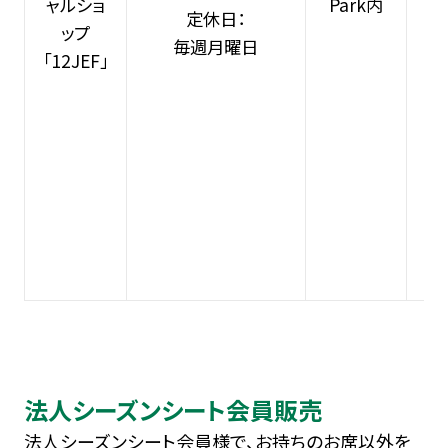
Park内
ャルショ
定休日：
ップ
毎週月曜日
「12JEF」
法人シーズンシート会員販売
法人シーズンシート会員様で、お持ちのお席以外を