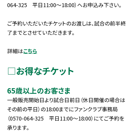
064-325 平日11:00～18:00）へお申込み下さい。
ご予約いただいたチケットのお渡しは、試合の前半終
了までとさせていただきます。
詳細は
こちら
□お得なチケット
65歳以上のお客さま
一般販売開始日より試合日前日（休日開催の場合は
その前の平日）の18:00までにファンクラブ事務局
（0570-064-325 平日11:00～18:00）にてご予約を
承ります。