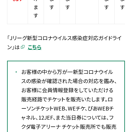
ま
す
す
す
す
す
「Jリーグ新型コロナウイルス感染症対応ガイドライ
ン」は
こちら
お客様の中から万が一新型コロナウイル
スの感染が確認された場合の対応を鑑み、
お客様に会員情報登録をしていただける
販売経路でチケットを販売いたします。ロ
ーソンチケットWEB、WEチケ、ぴあWEBチ
ャネル、12JEF、また当日券については、フ
クダ電子アリーナ チケット販売所でも販売