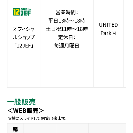
営業時間：
平日13時～18時
UNITED
土日祝11時～18時
オフィシャ
Park内
定休日：
ルショップ
毎週月曜日
「12JEF」
一般販売
＜WEB販売＞
購