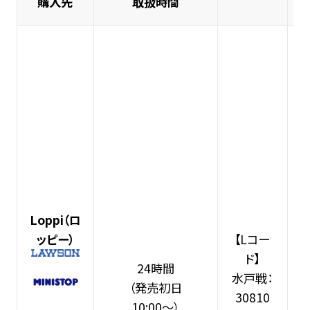
購入先
取扱時間
Loppi
（ロ
ッピー）
【Lコー
ド】
24時間
水戸戦：
（発売初日
30810
10:00～）