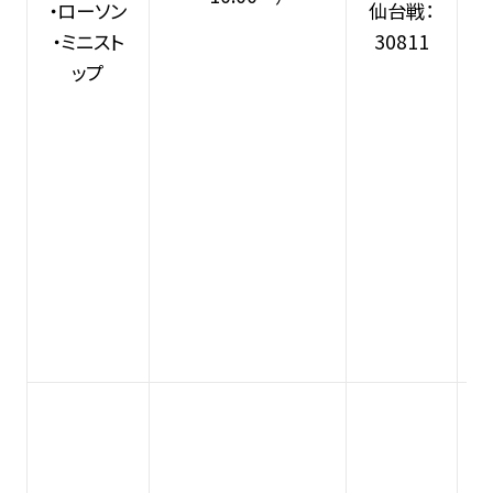
・ローソン
仙台戦：
・ミニスト
30811
ップ