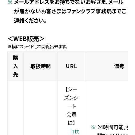
メールアドレスをお持ちでないお客さま、メール
が届かないお客さまはファンクラブ事務局までご
連絡ください。
＜WEB販売＞
購
入
取扱時間
URL
備考
先
【シー
ズンシ
ート
会員
様】
24時間可能。引
htt