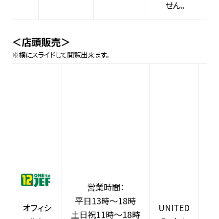
せん。
＜店頭販売＞
営業時間：
平日13時～18時
UNITED
オフィシ
土日祝11時～18時