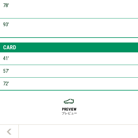
78′
93′
CARD
41′
57′
72′
PREVIEW
プレビュー