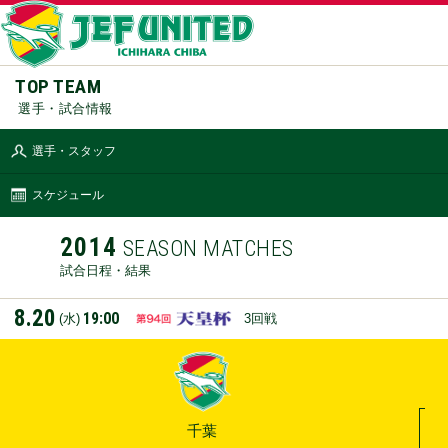
TOP TEAM
選手・試合情報
選手・スタッフ
スケジュール
2014
SEASON MATCHES
試合日程・結果
8.20
19:00
(水)
3回戦
千葉