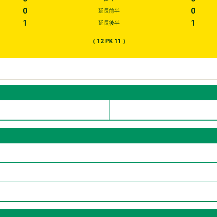
0
0
延長前半
1
1
延長後半
（
12
PK
11
）