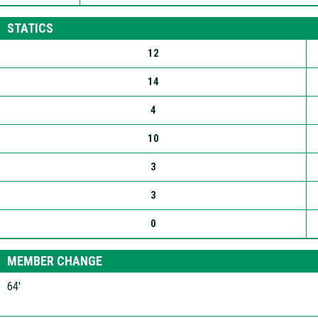
STATICS
12
14
4
10
3
3
0
MEMBER CHANGE
64′