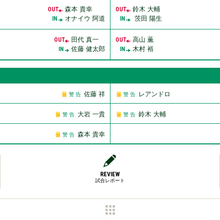
森本 貴幸
鈴木 大輔
OUT
OUT
オナイウ 阿道
茨田 陽生
IN
IN
田代 真一
高山 薫
OUT
OUT
佐藤 健太郎
木村 裕
IN
IN
佐藤 祥
レアンドロ
警 告
警 告
大岩 一貴
鈴木 大輔
警 告
警 告
森本 貴幸
警 告
REVIEW
試合レポート