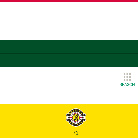
SEASON
柏