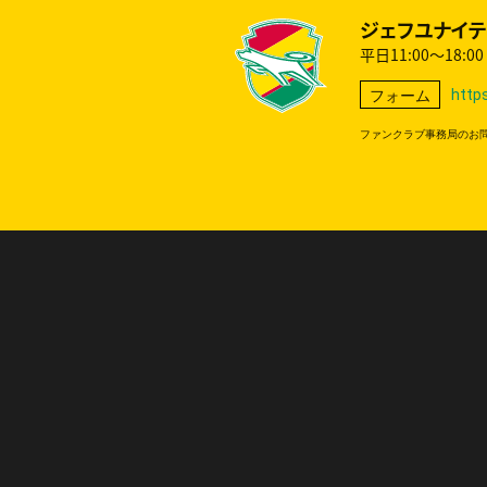
ジェフユナイテ
平日11:00～18:
https
フォーム
ファンクラブ事務局のお