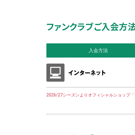
ファンクラブご入会方
入会方法
2026/27シーズンよりオフィシャルショップ