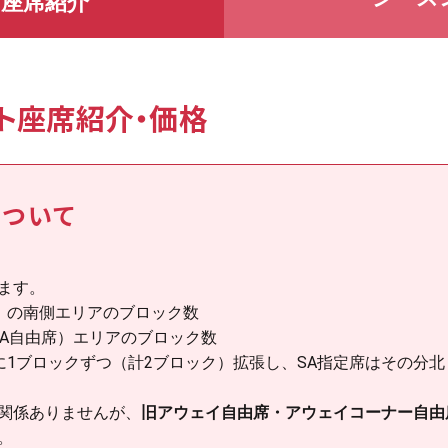
座席紹介
シート座席紹介・価格
について
ます。
席）の南側エリアのブロック数
旧SA自由席）エリアのブロック数
1ブロックずつ（計2ブロック）拡張し、SA指定席はその分北
関係ありませんが、
旧アウェイ自由席・アウェイコーナー自由
。