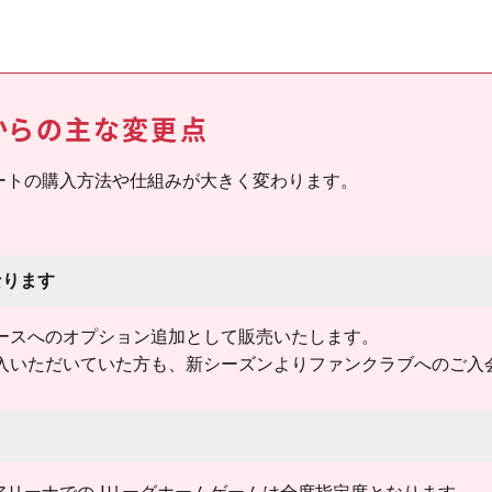
ンからの主な変更点
ンシートの購入方法や仕組みが大きく変わります。
なります
ースへのオプション追加として販売いたします。
入いただいていた方も、新シーズンよりファンクラブへのご入