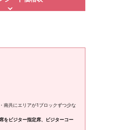
・南共にエリアが1ブロックずつ少な
席をビジター指定席、ビジターコー