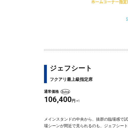
ジェフシート
フクアリ最上級指定席
通常価格
106,400
円
※1
メインスタンドの中央から、抜群の臨場感で試
場シーンが間近で見られるのも、ジェフシート