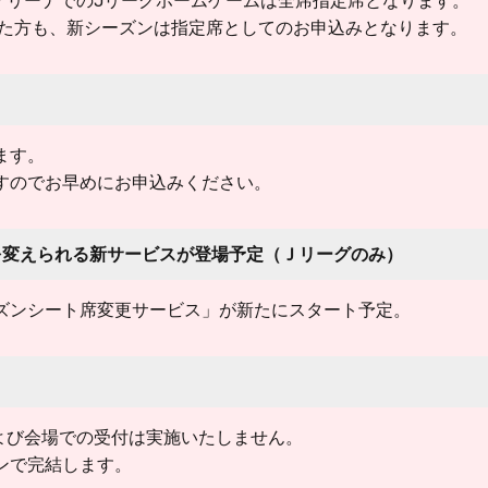
電子アリーナでのJリーグホームゲームは全席指定席となります。
った方も、新シーズンは指定席としてのお申込みとなります。
ます。
すのでお早めにお申込みください。
を変えられる新サービスが登場予定（Ｊリーグのみ）
ズンシート席変更サービス」が新たにスタート予定。
および会場での受付は実施いたしません。
ンで完結します。