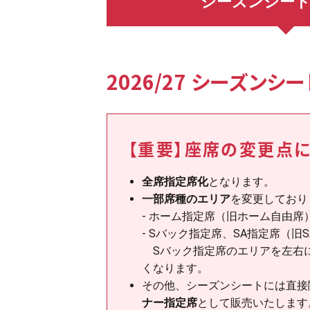
シーズンシート
2026/27 シーズン
【重要】座席の変更点
全席指定席化
となります。
一部席種のエリア
を変更しており
- ホーム指定席（旧ホーム自由
- Sバック指定席、SA指定席（
Sバック指定席のエリアを左右に
くなります。
その他、シーズンシートには直接
ナー指定席
として販売いたします