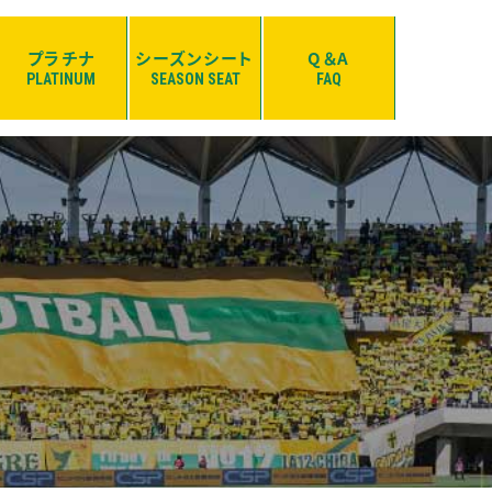
プラチナ
シーズンシート
Q＆A
PLATINUM
SEASON SEAT
FAQ