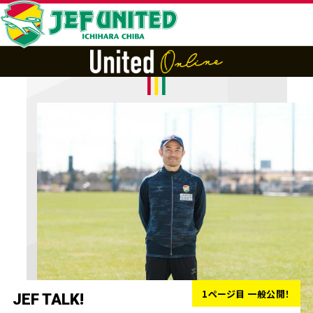
1ページ目 一般公開！
JEF TALK!