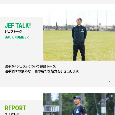
JEF TALK!
ジェフトーク
BACK NUMBER
選手が「ジェフ」について徹底トーク。
選手個々の意外な一面や新たな魅力を引き出します。
REPORT
ユナパレポ