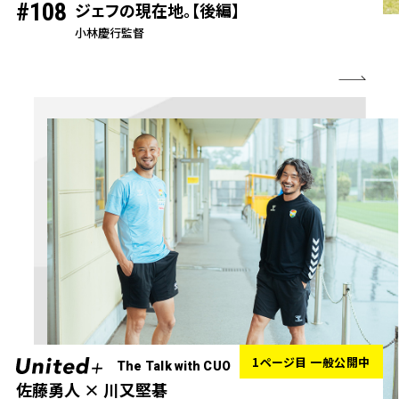
#108
ジェフの現在地。【後編】
小林慶行監督
1ページ目 一般公開中
The Talk with CUO
佐藤勇人 × 川又堅碁