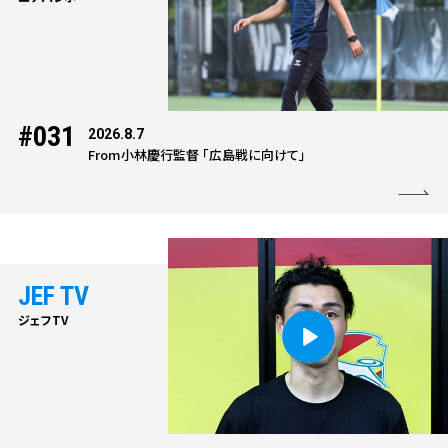
#031
2026.8.7
From小林慶行監督 「広島戦に向けて」
JEF TV
ジェフTV