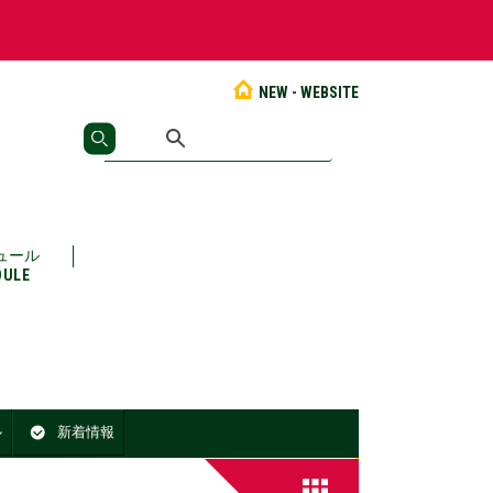
NEW - WEBSITE
ュール
DULE
ル
新着情報