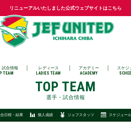
リニューアルいたしました公式ウェブサイトはこちら
・試合情報
レディース
アカデミー
スケジ
P TEAM
LADIES TEAM
ACADEMY
SCHE
TOP TEAM
選手・試合情報
試合日程・結果
個人成績
ジェフスタッツ
スケジュー