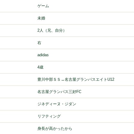
ゲーム
未婚
2人（兄、自分）
右
adidas
4歳
豊川中部ＳＳ→名古屋グランパスエイトU12
名古屋グランパス三好FC
ジネディーヌ・ジダン
リフティング
身長が高かったから