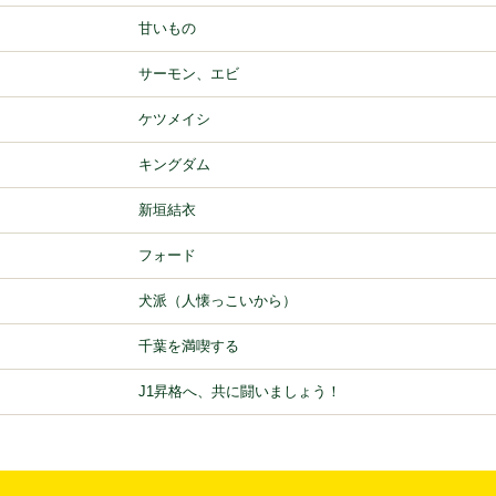
甘いもの
サーモン、エビ
ケツメイシ
キングダム
新垣結衣
フォード
犬派（人懐っこいから）
千葉を満喫する
J1昇格へ、共に闘いましょう！