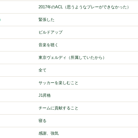
2017年のACL（思うようなプレーができなかった）
）
緊張した
ビルドアップ
音楽を聴く
東京ヴェルディ（所属していたから）
全て
サッカーを楽しむこと
J1昇格
チームに貢献すること
寝る
感謝、強気