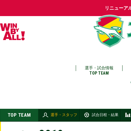
リニューア
選手・試合情報
TOP TEAM
TOP TEAM
選手・スタッフ
試合日程・結果