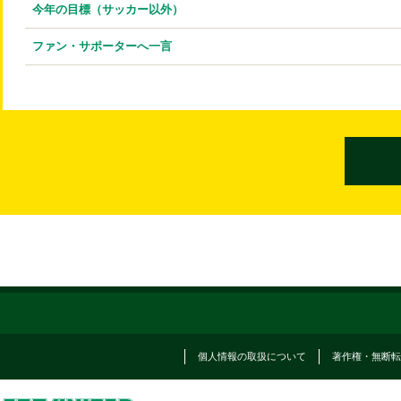
今年の目標（サッカー以外）
ファン・サポーターへ一言
個人情報の取扱について
著作権・無断転