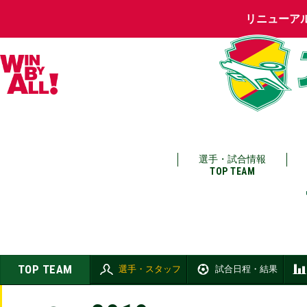
リニューア
選手・試合情報
TOP TEAM
TOP TEAM
選手・スタッフ
試合日程・結果