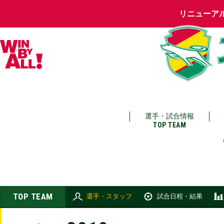
リニューア
選手・試合情報
TOP TEAM
TOP TEAM
選手・スタッフ
試合日程・結果