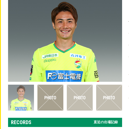
RECORDS
直近の出場記録