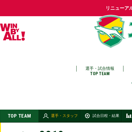
リニューア
選手・試合情報
TOP TEAM
TOP TEAM
選手・スタッフ
試合日程・結果