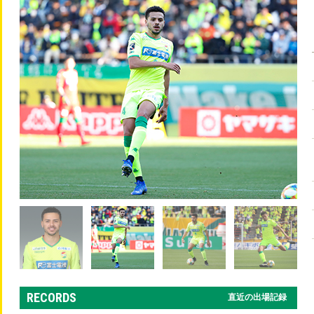
RECORDS
直近の出場記録