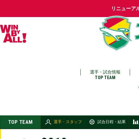
リニューア
選手・試合情報
TOP TEAM
TOP TEAM
選手・スタッフ
試合日程・結果