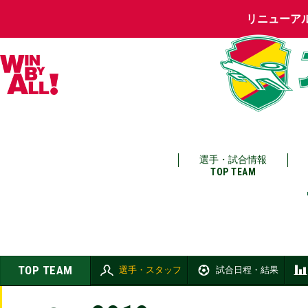
リニューア
選手・試合情報
TOP TEAM
TOP TEAM
選手・スタッフ
試合日程・結果