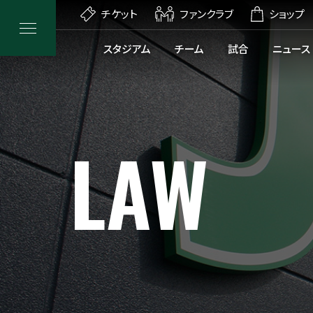
チケット
ファンクラブ
ショップ
スタジアム
チーム
試合
ニュース
LAW