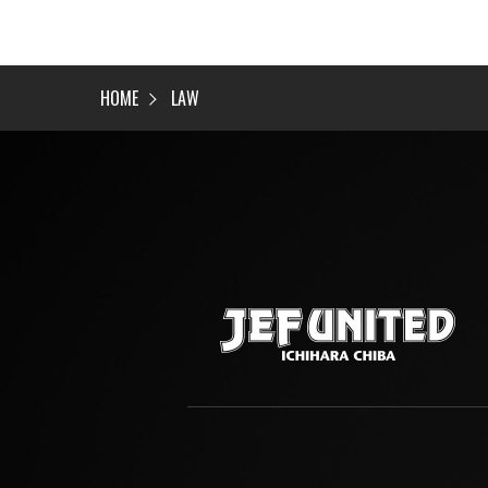
HOME
LAW