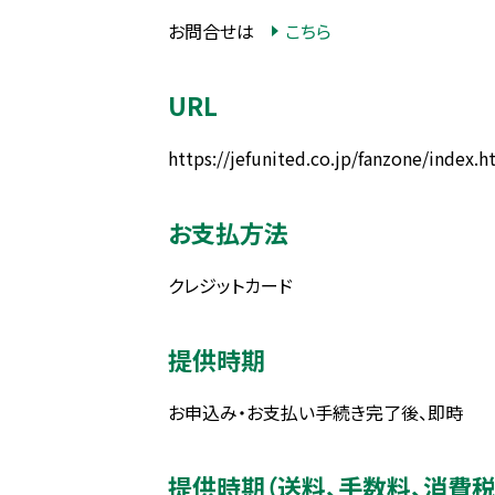
お問合せは
こちら
URL
https://jefunited.co.jp/fanzone/index.h
お支払方法
クレジットカード
提供時期
お申込み・お支払い手続き完了後、即時
提供時期（送料、手数料、消費税