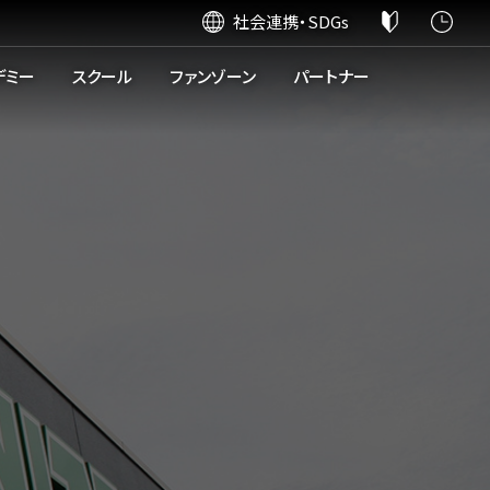
社会連携・SDGs
デミー
スクール
ファンゾーン
パートナー