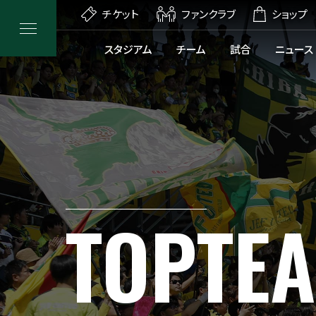
チケット
ファンクラブ
ショップ
スタジアム
チーム
試合
ニュース
TOP
TE