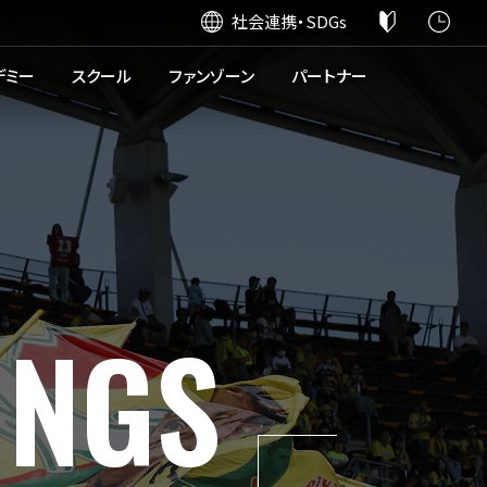
社会連携・SDGs
デミー
スクール
ファンゾーン
パートナー
INGS