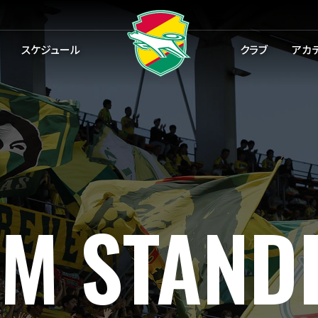
スケジュール
クラブ
アカ
AM
STAND