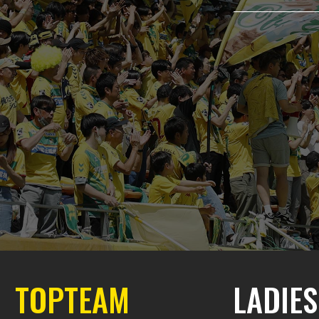
TOP
TEAM
LADIES