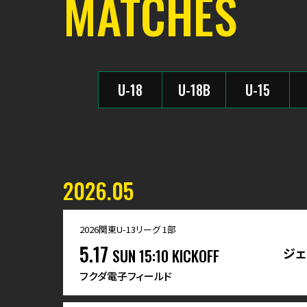
MATCHES
U-18
U-18B
U-15
2026.05
2026関東U-13リーグ 1部
5.17
ジェ
SUN
15:10 KICKOFF
フクダ電子フィールド