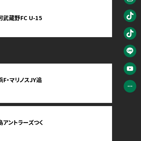
河武蔵野FC U-15
浜F・マリノスJY追
島アントラーズつく