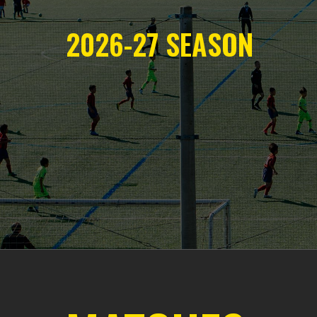
2026-27
SEASON