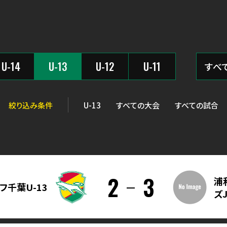
U-14
U-13
U-12
U-11
絞り込み条件
U-13
すべての大会
すべての試合
2
3
浦
フ千葉U-13
ズJ