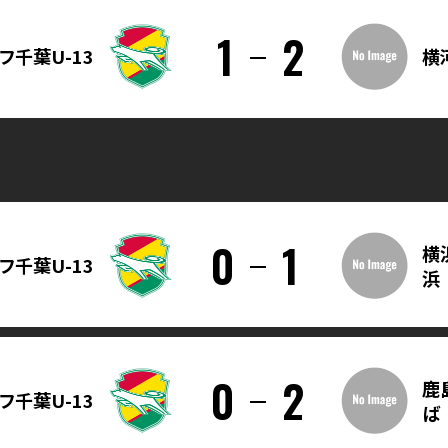
1
2
フ千葉U-13
横
0
1
横
フ千葉U-13
浜
0
2
鹿
フ千葉U-13
ば