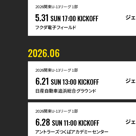
2026関東U-13リーグ 1部
5.31
ジェ
SUN
17:00 KICKOFF
フクダ電子フィールド
2026.06
2026関東U-13リーグ 1部
6.21
ジェ
SUN
13:00 KICKOFF
日産自動車追浜総合グラウンド
2026関東U-13リーグ 1部
6.28
ジェ
SUN
11:00 KICKOFF
アントラーズつくばアカデミーセンター