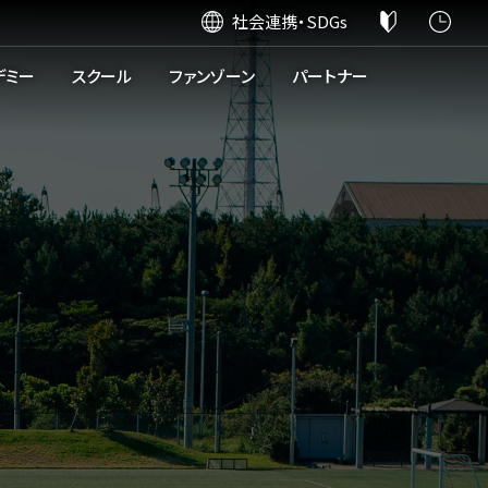
社会連携・SDGs
デミー
スクール
ファンゾーン
パートナー