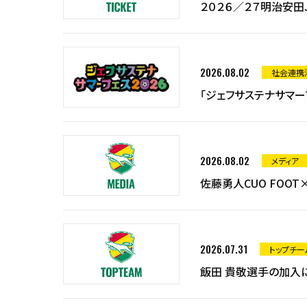
２０２６／２７明治安田
2026.08.02
社会連携活
「ジェフサステナサマー
2026.08.02
メディア
佐藤勇人CUO FOOT
2026.07.31
トップチー
飯田 貴敬選手の加入