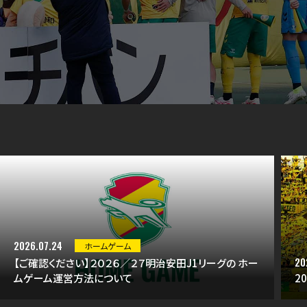
2026.07.24
ホームゲーム
20
【ご確認ください】２０２６／２７明治安田J1リーグの ホー
ムゲーム運営方法について
2