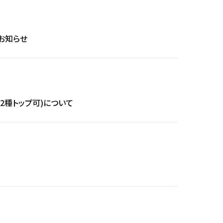
のお知らせ
第2種トップ可)について