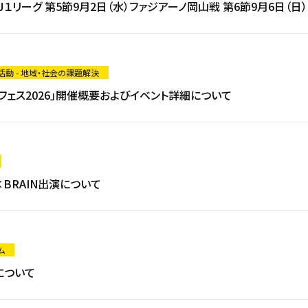
Ｊ１リーグ 第5節9月2日（水）ファジアーノ岡山戦 第6節9月6日
動 - 地域・社会の課題解決
フェス2026」開催概要およびイベント詳細について
×BRAIN出演について
ム
について