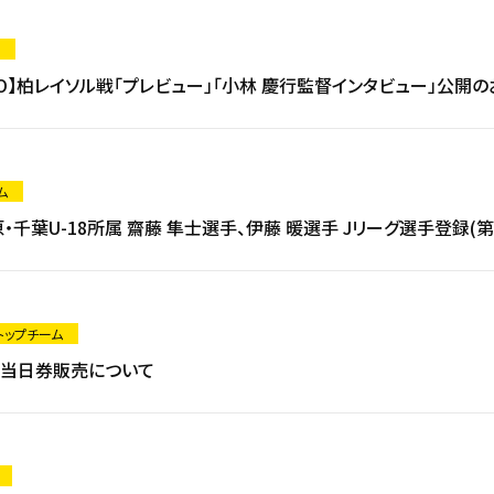
0 K/O】柏レイソル戦「プレビュー」「小林 慶行監督インタビュー」公開
ム
・千葉U-18所属 齋藤 隼士選手、伊藤 暖選手 Jリーグ選手登録(
 トップチーム
 当日券販売について