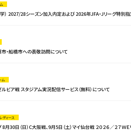
ム
） 2027/28シーズン加入内定および 2026年JFA・Jリーグ特
千葉市・船橋市への表敬訪問について
ーム
田ゼルビア戦 スタジアム実況配信サービス（無料）について
 レディース
 8月30日（日）C大阪戦、9月5日（土）マイ仙台戦 ２０２６／２７Ｗ