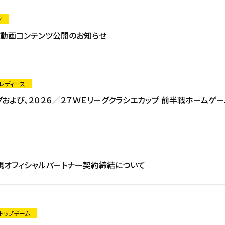
ツ
 動画コンテンツ公開のお知らせ
 レディース
グおよび、２０２６／２７ＷＥリーグクラシエカップ 前半戦ホームゲ
規オフィシャルパートナー契約締結について
 トップチーム