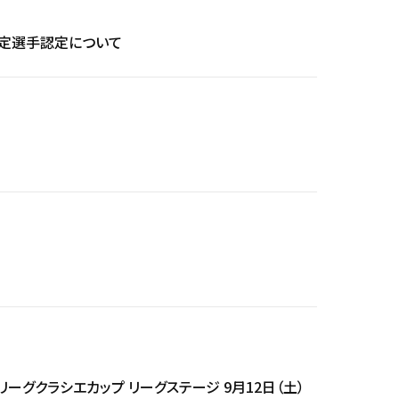
別指定選手認定について
Ｅリーグクラシエカップ リーグステージ 9月12日（土）