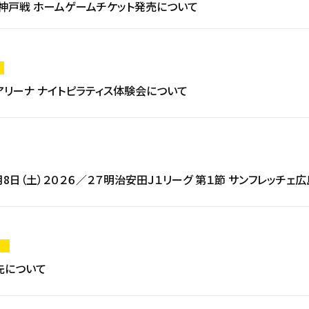
）I神戸戦 ホームゲームチケット発売について
アリーナ ナイトピラティス体験会について
月8日（土）２０２６／２７明治安田Ｊ１リーグ 第１節 サンフレッチェ
先について