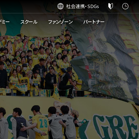
社会連携・SDGs
デミー
スクール
ファンゾーン
パートナー