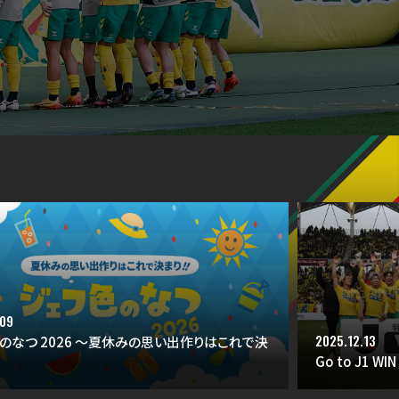
.09
2025.12.13
のなつ 2026 ～夏休みの思い出作りはこれで決
Go to J1 