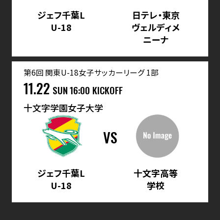
ジェフ千葉L
日テレ・東京
U-18
ヴェルディメ
ニーナ
第6回 関東U-18女子サッカーリーグ 1部
11.22
SUN
16:00 KICKOFF
十文字学園女子大学
VS
ジェフ千葉L
十文字高等
U-18
学校