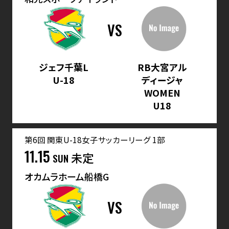
VS
ジェフ千葉L
RB大宮アル
U-18
ディージャ
WOMEN
U18
第6回 関東U-18女子サッカーリーグ 1部
11.15
未定
SUN
オカムラホーム船橋G
VS