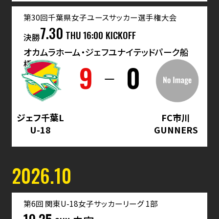
第30回千葉県女子ユースサッカー選手権大会
7.30
THU
16:00 KICKOFF
決勝
オカムラホーム・ジェフユナイテッドパーク船
橋
9
0
ジェフ千葉L
FC市川
U-18
GUNNERS
2026.10
第6回 関東U-18女子サッカーリーグ 1部