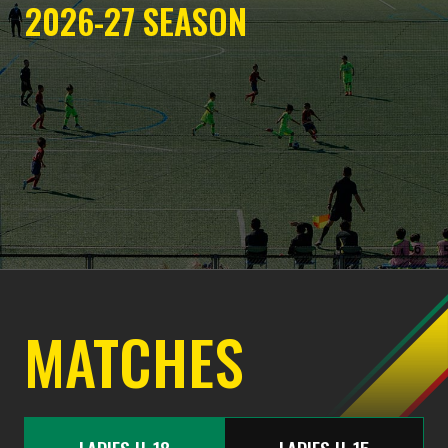
2026-27
SEASON
MATCHES