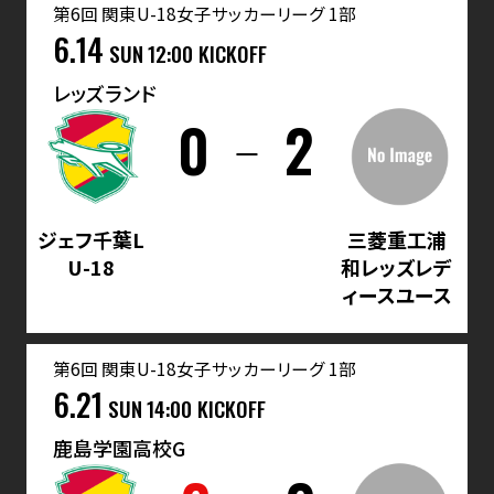
第6回 関東U-18女子サッカーリーグ 1部
6.14
SUN
12:00 KICKOFF
レッズランド
0
2
ジェフ千葉L
三菱重工浦
U-18
和レッズレデ
ィースユース
第6回 関東U-18女子サッカーリーグ 1部
6.21
SUN
14:00 KICKOFF
鹿島学園高校G