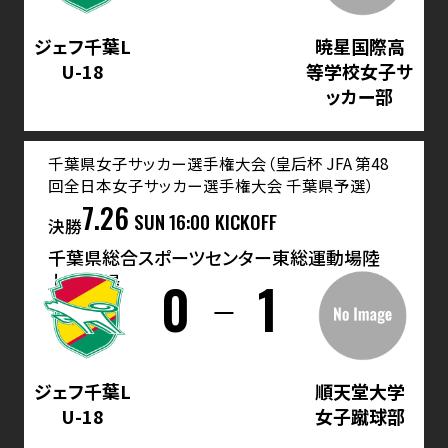
ジェフ千葉L
暁星国際高
U-18
等学校女子サ
ッカー部
千葉県女子サッカー選手権大会（皇后杯 JFA 第48
回全日本女子サッカー選手権大会 千葉県予選）
7.26
SUN
16:00 KICKOFF
決勝
千葉県総合スポーツセンター東総運動場陸
上競技場
0
1
ジェフ千葉L
順天堂大学
U-18
女子蹴球部