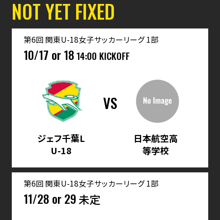
NOT YET FIXED
第6回 関東U-18女子サッカーリーグ 1部
10/17 or 18
14:00 KICKOFF
VS
ジェフ千葉L
日本航空高
U-18
等学校
第6回 関東U-18女子サッカーリーグ 1部
11/28 or 29
未定