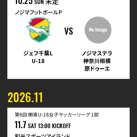
10.25
未定
SUN
ノジマフットボールP
VS
ジェフ千葉L
ノジマステラ
U-18
神奈川相模
原ドゥーエ
2026.11
第6回 関東U-18女子サッカーリーグ 1部
11.7
SAT
13:00 KICKOFF
和光スポーツアイランド