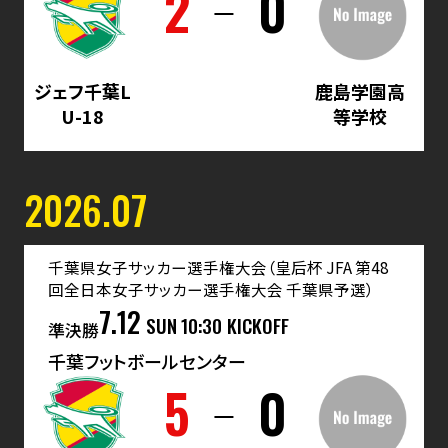
2
0
ジェフ千葉L
鹿島学園高
U-18
等学校
2026.07
千葉県女子サッカー選手権大会（皇后杯 JFA 第48
回全日本女子サッカー選手権大会 千葉県予選）
7.12
SUN
10:30 KICKOFF
準決勝
千葉フットボールセンター
5
0