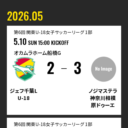
2026.05
第6回 関東U-18女子サッカーリーグ 1部
5.10
SUN
15:00 KICKOFF
オカムラホーム船橋G
2
3
ジェフ千葉L
ノジマステラ
U-18
神奈川相模
原ドゥーエ
第6回 関東U-18女子サッカーリーグ 1部