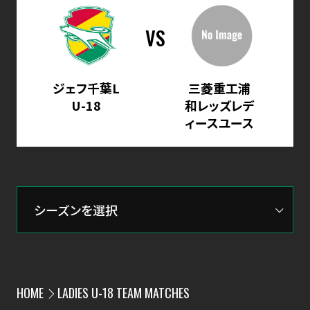
VS
ジェフ千葉L
三菱重工浦
U-18
和レッズレデ
ィースユース
HOME
LADIES U-18 TEAM MATCHES