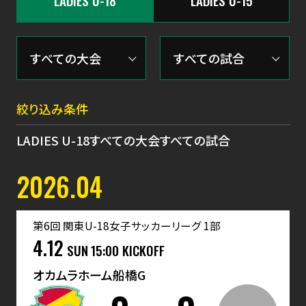
LADIES U-18
LADIES U-15
絞り込み条件
LADIES U-18
すべての大会
すべての試合
2026.04
第6回 関東U-18女子サッカーリーグ 1部
4.12
SUN
15:00 KICKOFF
オカムラホーム船橋G