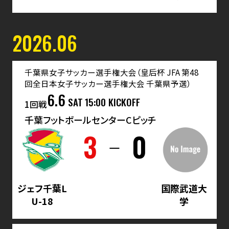
2026.06
千葉県女子サッカー選手権大会（皇后杯 JFA 第48
回全日本女子サッカー選手権大会 千葉県予選）
6.6
SAT
15:00 KICKOFF
1回戦
千葉フットボールセンターCピッチ
3
0
ジェフ千葉L
国際武道大
U-18
学