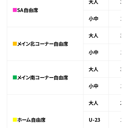
大人
3,
■
SA自由席
小中
1,
大人
3,
■
メイン北コーナー自由席
小中
1,
大人
3,
■
メイン南コーナー自由席
小中
1,
大人
2,
■
ホーム自由席
U-23
1,