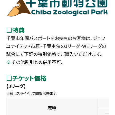
□特典
千葉市年間パスポートをお持ちのお客様は、ジェフ
ユナイテッド市原・千葉主催のJリーグ・WEリーグの
試合にて下記の特別価格でご購入いただけます。
その他割引との併用不可。
□チケット価格
【Jリーグ】
席種
一般