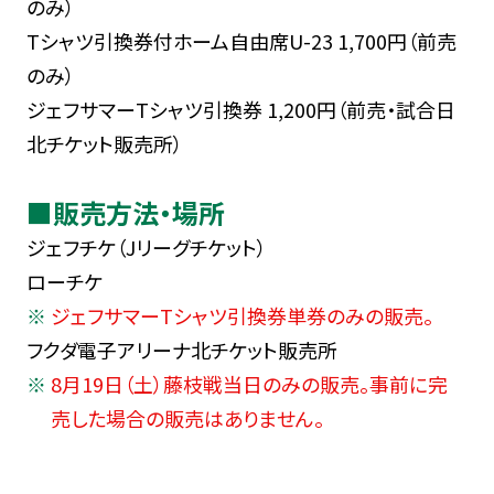
のみ）
Tシャツ引換券付ホーム自由席U-23 1,700円（前売
のみ）
ジェフサマーTシャツ引換券 1,200円（前売・試合日
北チケット販売所）
■販売方法・場所
ジェフチケ（Jリーグチケット）
ローチケ
ジェフサマーTシャツ引換券単券のみの販売。
フクダ電子アリーナ北チケット販売所
8月19日（土）藤枝戦当日のみの販売。事前に完
売した場合の販売はありません。