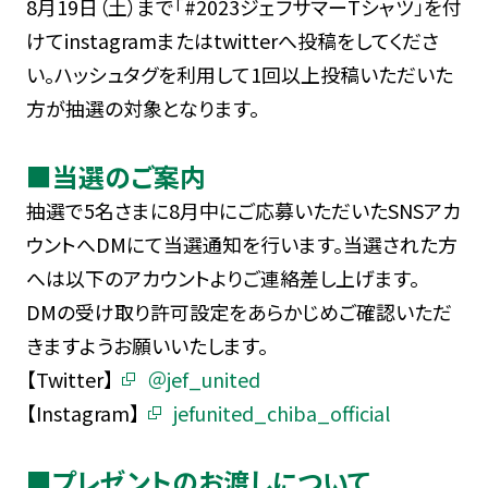
8月19日（土）まで「#2023ジェフサマーTシャツ」を付
けてinstagramまたはtwitterへ投稿をしてくださ
い。ハッシュタグを利用して1回以上投稿いただいた
方が抽選の対象となります。
■当選のご案内
抽選で5名さまに8月中にご応募いただいたSNSアカ
ウントへDMにて当選通知を行います。当選された方
へは以下のアカウントよりご連絡差し上げます。
DMの受け取り許可設定をあらかじめご確認いただ
きますようお願いいたします。
【Twitter】
＠jef_united
【Instagram】
jefunited_chiba_official
■プレゼントのお渡しについて