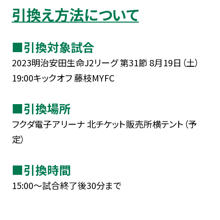
引換え方法について
■引換対象試合
2023明治安田生命J2リーグ 第31節 8月19日（土）
19:00キックオフ 藤枝MYFC
■引換場所
フクダ電子アリーナ 北チケット販売所横テント（予
定）
■引換時間
15:00～試合終了後30分まで