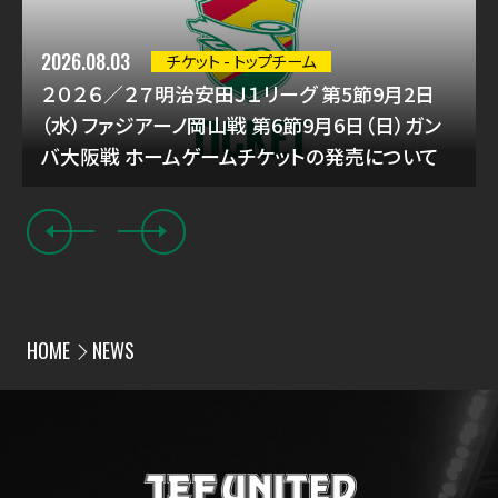
2026.08.03
チケット - トップチーム
２０２６／２７明治安田Ｊ１リーグ 第5節9月2日
（水）ファジアーノ岡山戦 第6節9月6日（日）ガン
バ大阪戦 ホームゲームチケットの発売について
HOME
NEWS