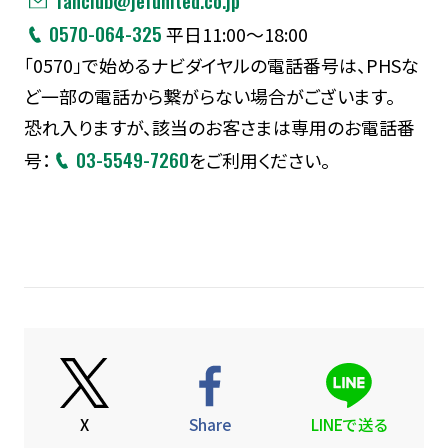
fanclub@jefunited.co.jp
0570-064-325
平日11:00～18:00
「0570」で始めるナビダイヤルの電話番号は、PHSな
ど一部の電話から繋がらない場合がございます。
恐れ入りますが、該当のお客さまは専用のお電話番
03-5549-7260
号：
をご利用ください。
X
Share
LINEで送る