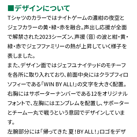
■デザインについて
Tシャツのカラーではナイトゲームの濃紺の夜空と
ジェフカラーの黄・緑・赤を融合。声出し応援が全面
で解禁された2023シーズン、声援（音）の波と紺・黄・
緑・赤でジェフファミリーの熱が上昇していく様子を
表しました。
また、デザイン面ではジェフユナイテッドのモチーフ
を各所に取り入れており、前面中央にはクラブフィロ
ソフィーである「WIN BY ALL!」の文字を大きく配置。
右胸にはサポーターナンバーである12をオリジナル
フォントで、左胸にはエンブレムを配置し、サポーター
とチーム一丸で戦うという意図でデザインしていま
す。
左腕部分には「帰ってきた 夏！BY ALL！」ロゴをデザ