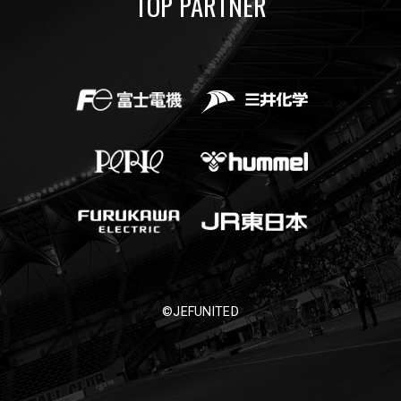
TOP PARTNER
©JEFUNITED