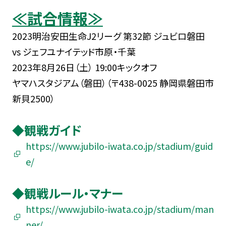
≪試合情報≫
2023明治安田生命J2リーグ 第32節 ジュビロ磐田
vs ジェフユナイテッド市原・千葉
2023年8月26日（土） 19:00キックオフ
ヤマハスタジアム（磐田）（〒438-0025 静岡県磐田市
新貝2500）
◆観戦ガイド
https://www.jubilo-iwata.co.jp/stadium/guid
e/
◆観戦ルール・マナー
https://www.jubilo-iwata.co.jp/stadium/man
ner/