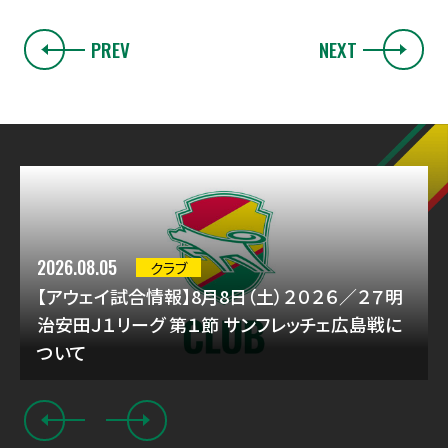
PREV
NEXT
2026.08.05
クラブ
【アウェイ試合情報】8月8日（土）２０２６／２７明
治安田Ｊ１リーグ 第１節 サンフレッチェ広島戦に
ついて