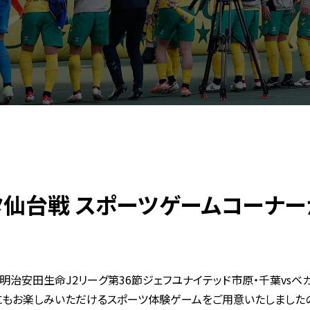
ルタ仙台戦 スポーツゲームコーナー
023明治安田生命J2リーグ第36節ジェフユナイテッド市原・千葉vs
にもお楽しみいただけるスポーツ体験ゲームをご用意いたしましたの