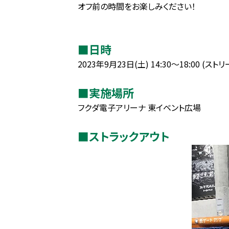
オフ前の時間をお楽しみください！
■日時
2023年9月23日(土) 14:30～18:00 (スト
■実施場所
フクダ電子アリーナ 東イベント広場
■ストラックアウト