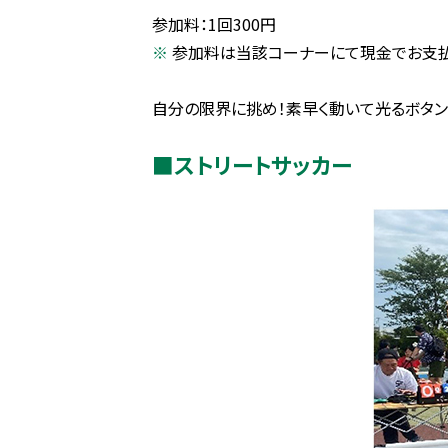
参加料：1回300円
参加料は当該コーナーにて現金でお支
自分の限界に挑め！素早く動いて光るボタン
■ストリートサッカー