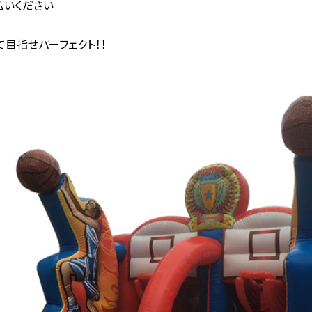
払いください
目指せパーフェクト！！