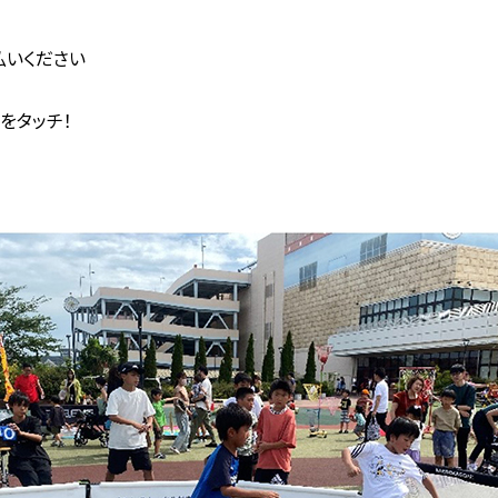
払いください
をタッチ！