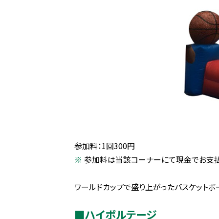
参加料：1回300円
参加料は当該コーナーにて現金でお支
ワールドカップで盛り上がったバスケットボ
■ハイボルテージ