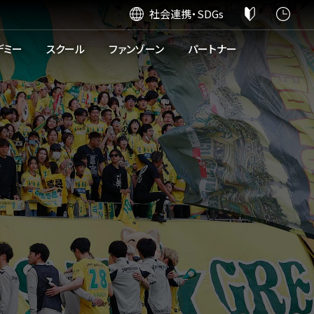
社会連携・SDGs
デミー
スクール
ファンゾーン
パートナー