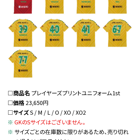
□商品名
プレイヤーズプリントユニフォーム1st
□価格
23,650円
□サイズ
S / M / L / O / XO / XO2
GKのSサイズはございません。
サイズごとの在庫数に限りがあるため、売り切れ