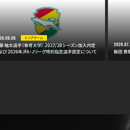
26.08.06
トップチーム
2026.07.
藤 柚太選手（専修大学） 2027/28シーズン加入内定
よび 2026年JFA・Jリーグ特別指定選手認定について
飯田 貴