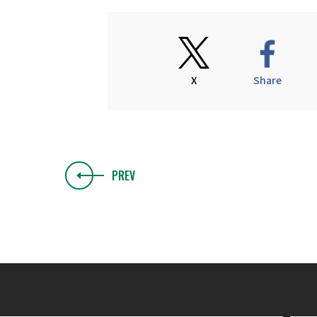
X
Share
PREV