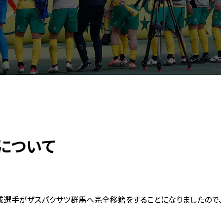
について
成選手がザスパクサツ群馬へ完全移籍をすることになりましたので、