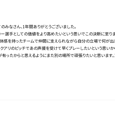
てのみなさん、1年間ありがとうございました。
カー選手としての価値をより高めたいという思いでこの決断に至り
一体感を持ったチームで仲間に支えられながら自分の立場で何が出
フクアリのピッチであの声援を受けて早くプレーしたいという思いか
が有ったからと思えるようにまた別の場所で頑張りたいと思います。1