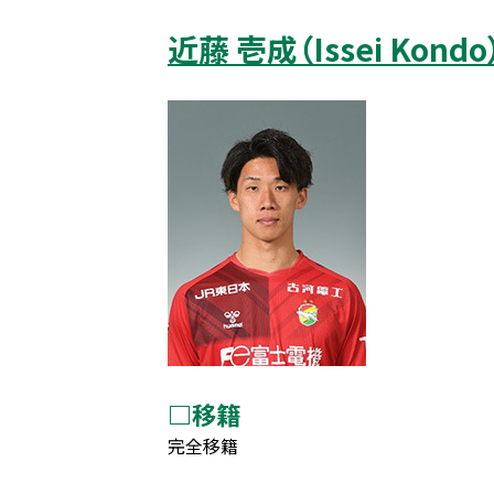
近藤 壱成（Issei Kondo
□移籍
完全移籍