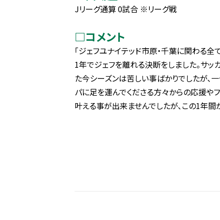
Jリーグ通算 0試合 ※リーグ戦
□コメント
「ジェフユナイテッド市原・千葉に関わる全
1年でジェフを離れる決断をしました。サッ
た今シーズンは苦しい事ばかりでしたが、
パに足を運んでくださる方々からの応援や
叶える事が出来ませんでしたが、この1年間