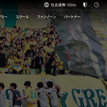
社会連携・SDGs
デミー
スクール
ファンゾーン
パートナー