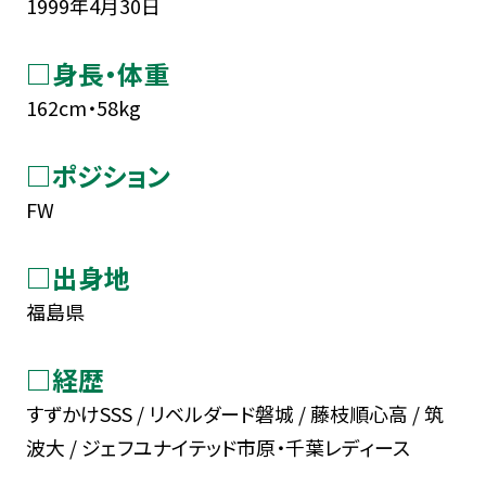
1999年4月30日
□身長・体重
162cm・58kg
□ポジション
FW
□出身地
福島県
□経歴
すずかけSSS / リベルダード磐城 / 藤枝順心高 / 筑
波大 / ジェフユナイテッド市原・千葉レディース