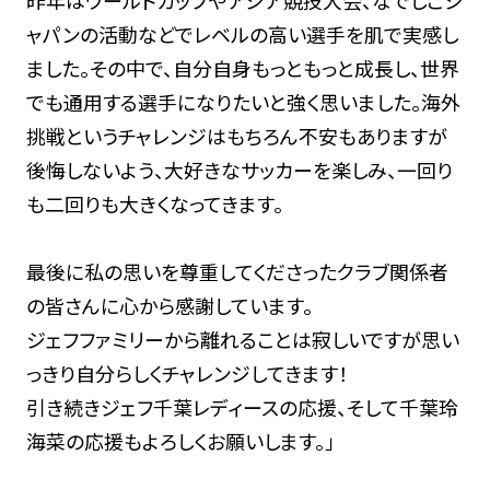
ャパンの活動などでレベルの高い選手を肌で実感し
ました。その中で、自分自身もっともっと成長し、世界
でも通用する選手になりたいと強く思いました。海外
挑戦というチャレンジはもちろん不安もありますが
後悔しないよう、大好きなサッカーを楽しみ、一回り
も二回りも大きくなってきます。
最後に私の思いを尊重してくださったクラブ関係者
の皆さんに心から感謝しています。
ジェフファミリーから離れることは寂しいですが思い
っきり自分らしくチャレンジしてきます！
引き続きジェフ千葉レディースの応援、そして千葉玲
海菜の応援もよろしくお願いします。」