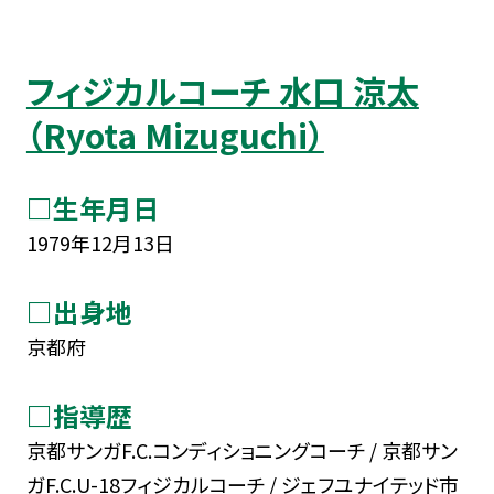
フィジカルコーチ 水口 涼太
（Ryota Mizuguchi）
□生年月日
1979年12月13日
□出身地
京都府
□指導歴
京都サンガF.C.コンディショニングコーチ / 京都サン
ガF.C.U-18フィジカルコーチ / ジェフユナイテッド市