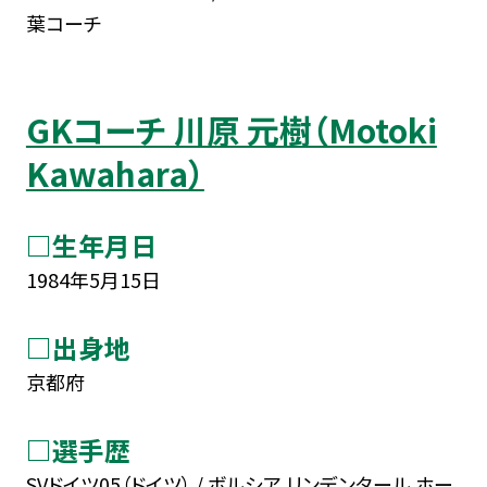
葉コーチ
GKコーチ 川原 元樹（Motoki
Kawahara）
□生年月日
1984年5月15日
□出身地
京都府
□選手歴
SVドイツ05（ドイツ） / ボルシア リンデンタール ホー