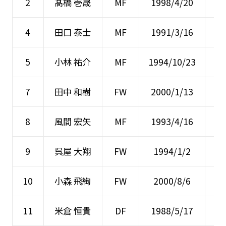
2
髙橋 壱晟
MF
1998/4/20
4
田口 泰士
MF
1991/3/16
5
小林 祐介
MF
1994/10/23
7
田中 和樹
FW
2000/1/13
8
風間 宏矢
MF
1993/4/16
9
呉屋 大翔
FW
1994/1/2
10
小森 飛絢
FW
2000/8/6
11
米倉 恒貴
DF
1988/5/17