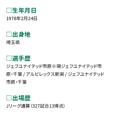
□生年月日
1978年2月24日
□出身地
埼玉県
□選手歴
ジェフユナイテッド市原※現ジェフユナイテッド市
原・千葉 / アルビレックス新潟 / ジェフユナイテッド
市原・千葉
□出場歴
Jリーグ通算（327試合13得点）