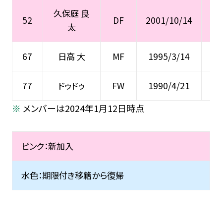
久保庭 良
52
DF
2001/10/14
太
67
日高 大
MF
1995/3/14
77
ドゥドゥ
FW
1990/4/21
メンバーは2024年1月12日時点
ピンク：新加入
水色：期限付き移籍から復帰