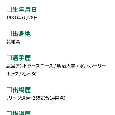
□生年月日
1981年7月28日
□出身地
茨城県
□選手歴
鹿島アントラーズユース / 明治大学 / 水戸ホーリー
ホック / 栃木SC
□出場歴
Jリーグ通算（255試合14得点）
□指導歴