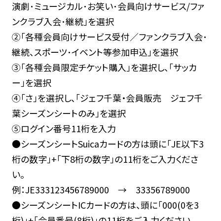
演劇･ミュージカル･お笑い･会員向けサービス/ファ
ンクラブ入会･継続」を選択
②「各種会員向けサービス受付／ファンクラブ入会･
継続、スポーツ･イベント等参加申込」を選択
③「各種会員限定チケット購入」を選択し、「サッカ
ー」を選択
④「さ」を選択し、「ジェフ千葉・会員販売 ジェフ千
葉シーズンシートのみ」を選択
⑤ログイン番号11桁を入力
●シーズンシートSuicaカードの方は頭に「JE以下3
桁の数字」+「下8桁の数字」の11桁をご入力くださ
い。
例：JE333123456789000 → 33356789000
●シーズンシートICカードの方は、頭に｢000(0を3
桁)｣+｢会員番号(8桁)｣の11桁をご入力ください。