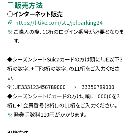
□販売方法
○インターネット販売
https://l-tike.com/st1/jefparking24
ご購入の際、11桁のログイン番号が必要となりま
す。
◆シーズンシートSuicaカードの方は頭に「JE以下3
桁の数字」+「下8桁の数字」の11桁をご入力くださ
い。
例：JE333123456789000 → 33356789000
◆シーズンシートICカードの方は、頭に｢000(0を3
桁)｣+｢会員番号(8桁)｣の11桁をご入力ください。
発券手数料110円がかかります。
引換方法