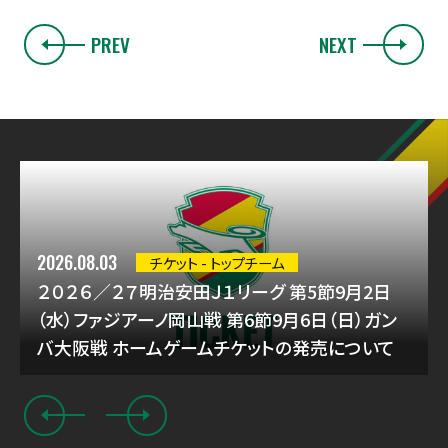
PREV
NEXT
2026.08.03
チケット - トップチーム
２０２６／２７明治安田Ｊ１リーグ 第5節9月2日
（水）ファジアーノ岡山戦 第6節9月6日（日）ガン
バ大阪戦 ホームゲームチケットの発売について