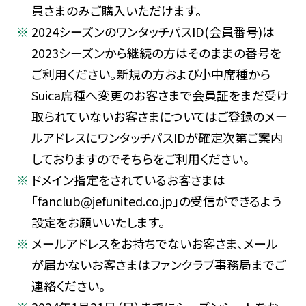
員さまのみご購入いただけます。
2024シーズンのワンタッチパスID(会員番号)は
2023シーズンから継続の方はそのままの番号を
ご利用ください。新規の方および小中席種から
Suica席種へ変更のお客さまで会員証をまだ受け
取られていないお客さまについてはご登録のメー
ルアドレスにワンタッチパスIDが確定次第ご案内
しておりますのでそちらをご利用ください。
ドメイン指定をされているお客さまは
「fanclub@jefunited.co.jp」の受信ができるよう
設定をお願いいたします。
メールアドレスをお持ちでないお客さま、メール
が届かないお客さまはファンクラブ事務局までご
連絡ください。