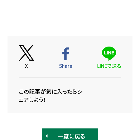
X
Share
LINEで送る
この記事が気に入ったらシ
ェアしよう！
一覧に戻る