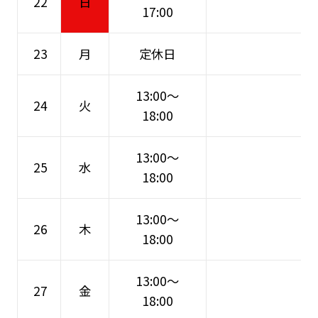
22
日
17:00
23
月
定休日
13:00～
24
火
18:00
13:00～
25
水
18:00
13:00～
26
木
18:00
13:00～
27
金
18:00