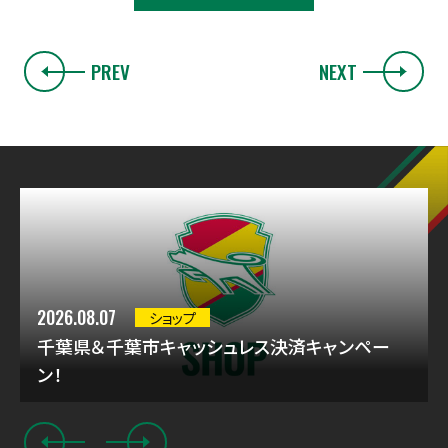
PREV
NEXT
2026.08.07
ショップ
千葉県＆千葉市キャッシュレス決済キャンペー
ン！