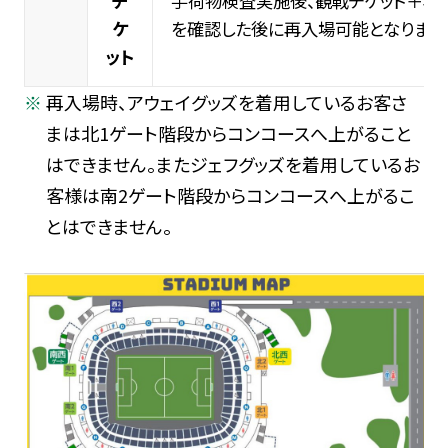
チ
手荷物検査実施後、観戦チケット＋再入
ケ
を確認した後に再入場可能となります
ット
再入場時、アウェイグッズを着用しているお客さ
まは北1ゲート階段からコンコースへ上がること
はできません。またジェフグッズを着用しているお
客様は南2ゲート階段からコンコースへ上がるこ
とはできません。