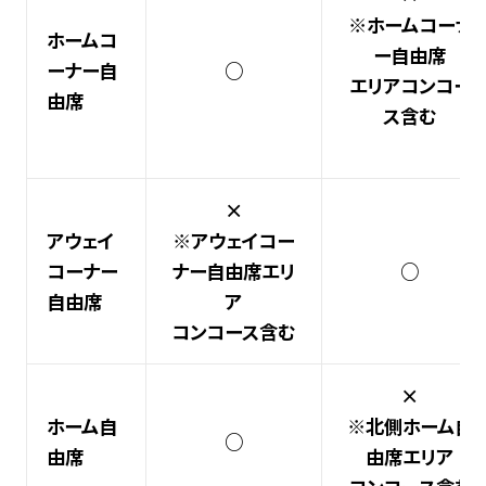
※ホームコーナ
ホームコ
ー自由席
ーナー自
○
エリアコンコー
由席
ス含む
×
アウェイ
※アウェイコー
コーナー
ナー自由席エリ
○
自由席
ア
コンコース含む
×
ホーム自
※北側ホーム自
○
由席
由席エリア