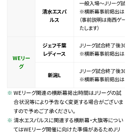
一般入場～Jリーグ試合
清水エスパ
※横断幕事前掲出は10:3
ルス
（事前説明は南西ゲートに
たします）
ジェフ千葉
Jリーグ試合終了後30
レディース
※横断幕事前掲出はご
WEリー
グ
Jリーグ試合終了後30
新潟L
※横断幕事前掲出はご
WEリーグ関連の横断幕掲出時間はJリーグの試
合状況等により予告なく変更する場合がございま
すので予めご了承ください。
清水エスパルスに関連する横断幕・大旗等につい
てはWEリーグ開催に向けた準備があるためJリ