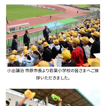
小出譲治 市原市長より若葉小学校の皆さまへご挨
拶いただきました。