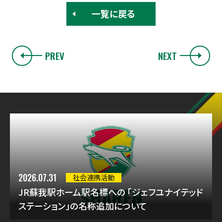
一覧に戻る
PREV
NEXT
2026.07.31
社会連携活動
JR蘇我駅ホーム駅名標への 「ジェフユナイテッド
ステーション」の名称追加について