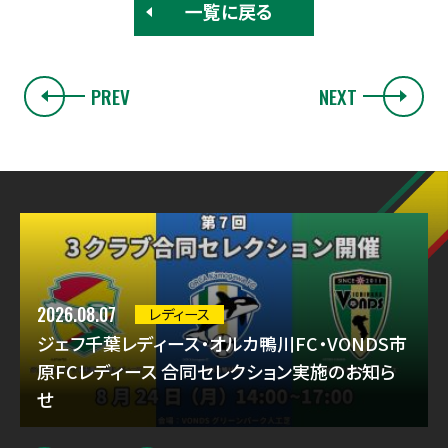
一覧に戻る
PREV
NEXT
2026.08.07
レディース
ジェフ千葉レディース・オルカ鴨川FC・VONDS市
原FCレディース 合同セレクション実施のお知ら
せ