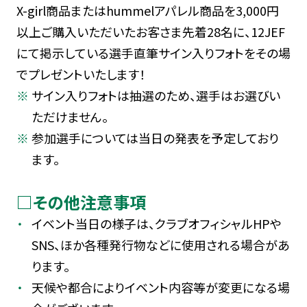
X-girl商品またはhummelアパレル商品を3,000円
以上ご購入いただいたお客さま先着28名に、12JEF
にて掲示している選手直筆サイン入りフォトをその場
でプレゼントいたします！
サイン入りフォトは抽選のため、選手はお選びい
ただけません。
参加選手については当日の発表を予定しており
ます。
□その他注意事項
イベント当日の様子は、クラブオフィシャルHPや
SNS、ほか各種発行物などに使用される場合があ
ります。
天候や都合によりイベント内容等が変更になる場