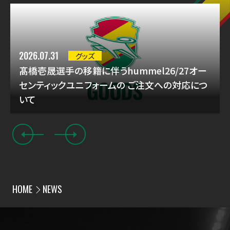
2026.07.31
グッズ
髙橋壱晟選手の移籍に伴うhummel26/27オー
センティックユニフォームの ご注文への対応につ
いて
HOME
NEWS