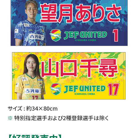
サイズ : 約34×80cm
特別指定選手および2種登録選手は除く