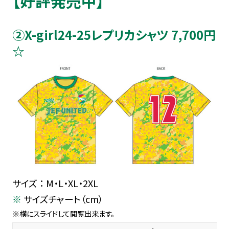
【好評発売中】
②X-girl24-25レプリカシャツ 7,700円
☆
サイズ ： M・L・XL・2XL
サイズチャート（cm）