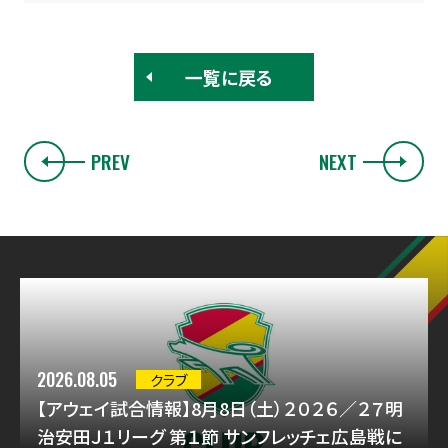
一覧に戻る
PREV
NEXT
2026.08.05
クラブ
【アウェイ試合情報】8月8日（土）２０２６／２７明
治安田Ｊ１リーグ 第１節 サンフレッチェ広島戦に