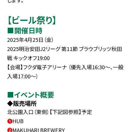
【ビール祭り】
■開催日時
2025年4月25日（金）
2025明治安田J2リーグ 第11節 ブラウブリッツ秋田
戦 キックオフ19:00
【会場】フクダ電子アリーナ （優先入場16:30～、一般
入場17:00～）
■イベント概要
◆販売場所
北公園入口（東側）【下記図参照】予定
➊
HUB
➋
MAKUHARI BREWERY