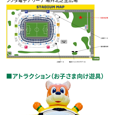
フクダ電子アリーナ 場外北芝生広場
■アトラクション（お子さま向け遊具）