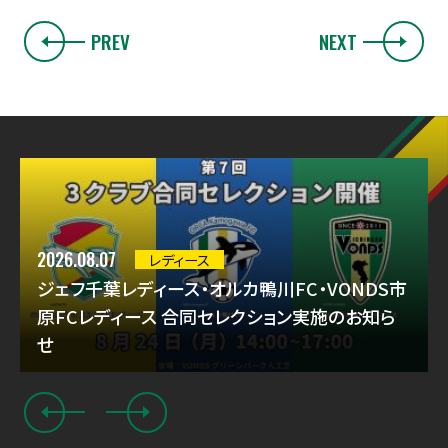
PREV
NEXT
2026.08.07
レディース
ジェフ千葉レディース・オルカ鴨川FC・VONDS市
原FCレディース 合同セレクション実施のお知ら
せ