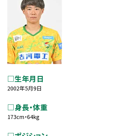
□生年月日
2002年5月9日
□身長・体重
173cm・64kg
□ポジション