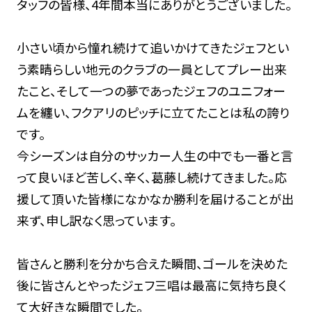
タッフの皆様、4年間本当にありがとうございました。
小さい頃から憧れ続けて追いかけてきたジェフとい
う素晴らしい地元のクラブの一員としてプレー出来
たこと、そして一つの夢であったジェフのユニフォー
ムを纏い、フクアリのピッチに立てたことは私の誇り
です。
今シーズンは自分のサッカー人生の中でも一番と言
って良いほど苦しく、辛く、葛藤し続けてきました。応
援して頂いた皆様になかなか勝利を届けることが出
来ず、申し訳なく思っています。
皆さんと勝利を分かち合えた瞬間、ゴールを決めた
後に皆さんとやったジェフ三唱は最高に気持ち良く
て大好きな瞬間でした。