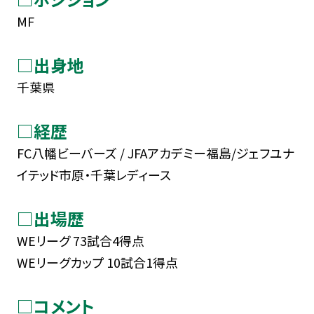
MF
□出身地
千葉県
□経歴
FC八幡ビーバーズ / JFAアカデミー福島/ジェフユナ
イテッド市原・千葉レディース
□出場歴
WEリーグ 73試合4得点
WEリーグカップ 10試合1得点
□コメント