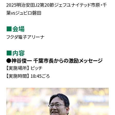
2025明治安田J2第20節ジェフユナイテッド市原・千
葉vsジュビロ磐田
■会場
フクダ電子アリーナ
■内容
●神谷俊一 千葉市長からの激励メッセージ
【実施場所】 ピッチ
【実施時間】 18:45ごろ