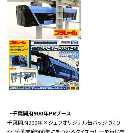
・千葉開府900年PRブース
千葉開府900年×ジェフオリジナル缶バッジづくり
や、千葉開府900年にまつわるクイズラリーを行いま