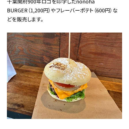
千葉開府900年ロゴを印字したnonoha
BURGER（1,200円）やフレーバーポテト（600円）な
どを販売します。