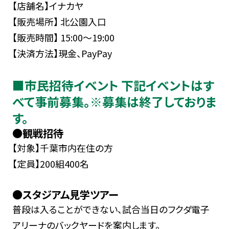
【店舗名】イナカヤ
【販売場所】 北公園入口
【販売時間】 15:00～19:00
【決済方法】現金、PayPay
■市民招待イベント 下記イベントはす
べて事前募集。※募集は終了しておりま
す。
●観戦招待
【対象】千葉市内在住の方
【定員】200組400名
●スタジアム見学ツアー
普段は入ることができない、試合当日のフクダ電子
アリーナのバックヤードを案内します。