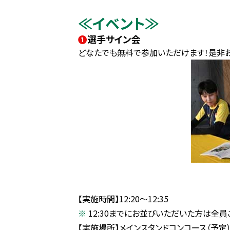
≪イベント≫
❶
選手サイン会
どなたでも無料で参加いただけます！是非お
【実施時間】12:20～12:35
12:30までにお並びいただいた方は全
【実施場所】メインスタンドコンコース（予定