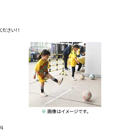
ださい！！
画像はイメージです。
無料