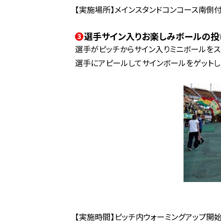
【実施場所】メインスタンドコンコース南側
❸
選手サイン入りお楽しみボールの投
選手がピッチからサイン入りミニボールをス
選手にアピールしてサインボールをゲットし
【実施時間】ピッチ内ウォーミングアップ開