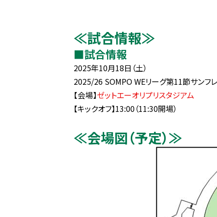
≪試合情報≫
■試合情報
2025年10月18日（土）
2025/26 SOMPO WEリーグ第11節サ
【会場】
ゼットエーオリプリスタジアム
【キックオフ】13:00（11:30開場）
≪会場図（予定）≫