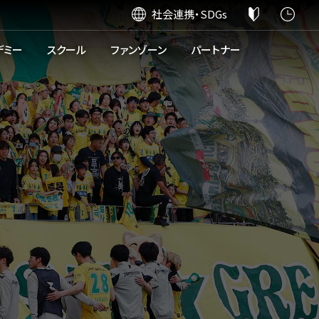
社会連携・SDGs
デミー
スクール
ファンゾーン
パートナー