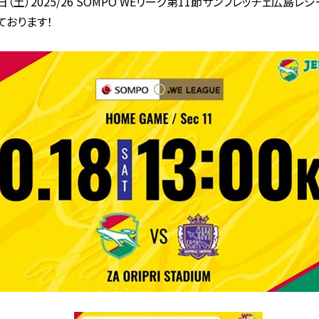
（土）2025/26 SOMPO WEリーグ第11節サンフレッチェ広
ております！