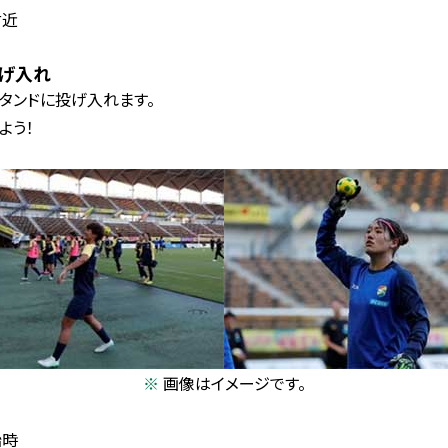
付近
げ入れ
タンドに投げ入れます。
よう！
画像はイメージです。
始時