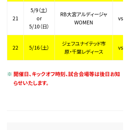
5/9（土）
RB大宮アルディージャ
21
or
vs
WOMEN
5/10（日）
ジェフユナイテッド市
22
5/16（土）
vs
原・千葉レディース
開催日、キックオフ時刻、試合会場等は後日お知
らせいたします。