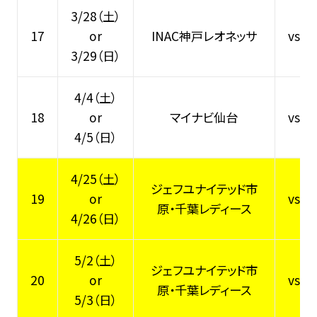
3/28（土）
17
or
INAC神戸レオネッサ
vs
3/29（日）
4/4（土）
18
or
マイナビ仙台
vs
4/5（日）
4/25（土）
ジェフユナイテッド市
19
or
vs
原・千葉レディース
4/26（日）
5/2（土）
ジェフユナイテッド市
20
or
vs
原・千葉レディース
5/3（日）