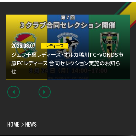
2026.08.07
レディース
ジェフ千葉レディース・オルカ鴨川FC・VONDS市
原FCレディース 合同セレクション実施のお知ら
せ
HOME
NEWS