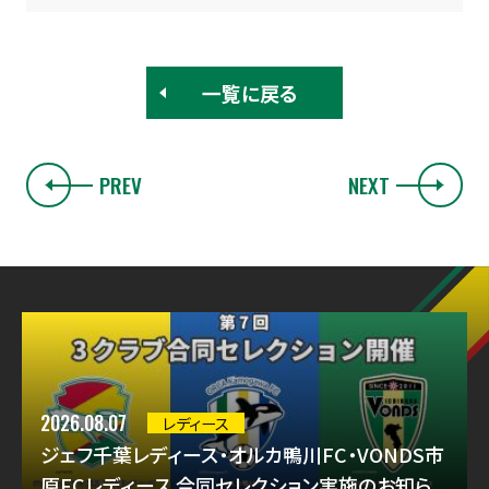
一覧に戻る
PREV
NEXT
2026.08.07
レディース
ジェフ千葉レディース・オルカ鴨川FC・VONDS市
原FCレディース 合同セレクション実施のお知ら