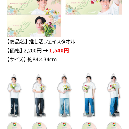
【商品名】 推し活フェイスタオル
【価格】 2,200円 →
1,540円
【サイズ】 約84×34cm