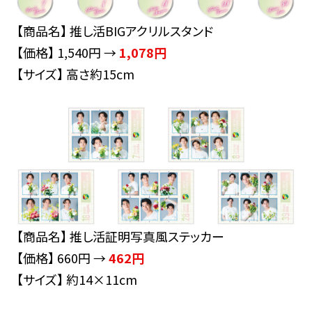
【商品名】 推し活BIGアクリルスタンド
【価格】 1,540円 →
1,078円
【サイズ】 高さ約15cm
【商品名】 推し活証明写真風ステッカー
【価格】 660円 →
462円
【サイズ】 約14×11cm