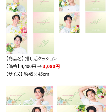
【商品名】 推し活クッション
【価格】 4,400円 →
3,080円
【サイズ】 約45×45cm