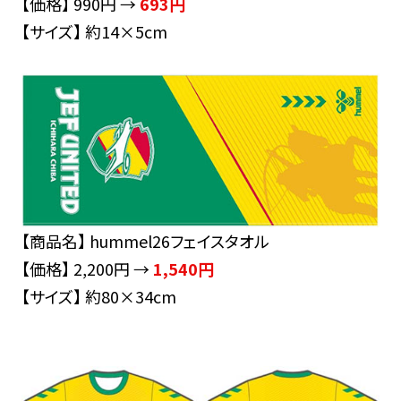
【価格】 990円 →
693円
【サイズ】 約14×5cm
【商品名】 hummel26フェイスタオル
【価格】 2,200円 →
1,540円
【サイズ】 約80×34cm