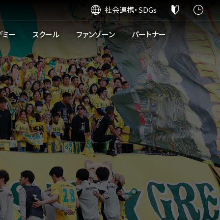
社会連携・SDGs
デミー
スクール
ファンゾーン
パートナー