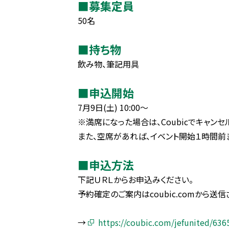
■募集定員
50名
■持ち物
飲み物、筆記用具
■申込開始
7月9日(土) 10:00～
※満席になった場合は、Coubicでキャン
また、空席があれば、イベント開始１時間前ま
■申込方法
下記ＵＲＬからお申込みください。
予約確定のご案内はcoubic.comから送
→
https://coubic.com/jefunited/636