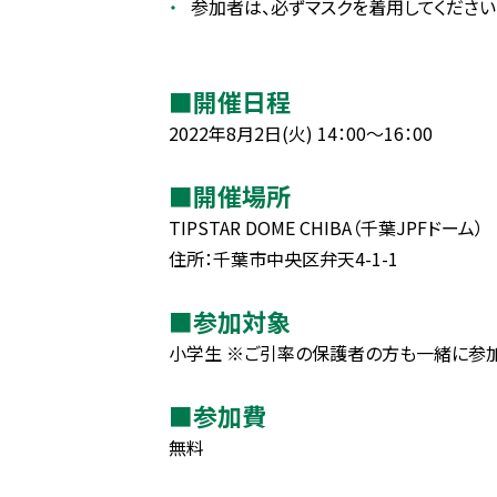
参加者は、必ずマスクを着用してください
■開催日程
2022年8月2日(火) 14：00～16：00
■開催場所
TIPSTAR DOME CHIBA（千葉JPFドーム）
住所：千葉市中央区弁天4-1-1
■参加対象
小学生 ※ご引率の保護者の方も一緒に参
■参加費
無料