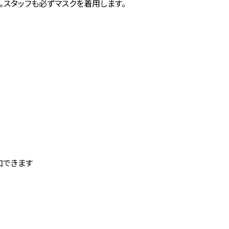
。スタッフも必ずマスクを着用します。
加できます