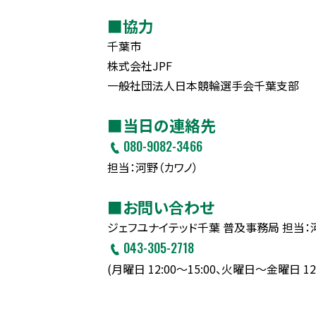
■協力
千葉市
株式会社JPF
一般社団法人日本競輪選手会千葉支部
■当日の連絡先
080-9082-3466
担当：河野（カワノ）
■お問い合わせ
ジェフユナイテッド千葉 普及事務局 担当：
043-305-2718
(月曜日 12:00～15:00、火曜日～金曜日 12: