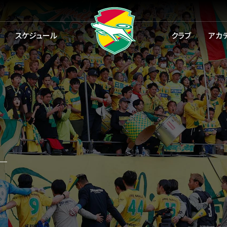
スケジュール
クラブ
アカ