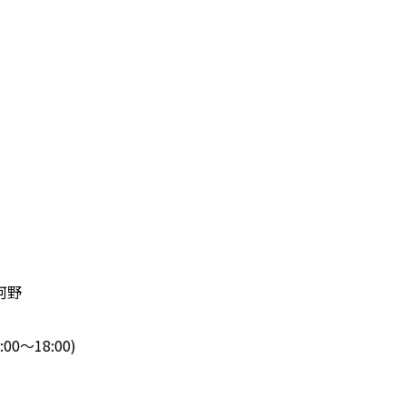
河野
00～18:00)