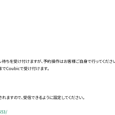
セル待ちを受け付けますが、予約操作はお客様ご自身で行ってください
でCoubicで受け付けます。
信されますので、受信できるように設定してください。
553/