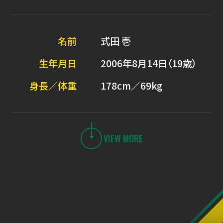
名前
式田 壱
生年月日
2006年8月14日（19歳）
身長／体重
178cm／69kg
VIEW MORE