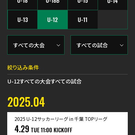
U-18
U-18B
U-15
U-14
U-13
U-12
U-11
絞り込み条件
U-12
すべての大会
すべての試合
2025.04
2025 U-12サッカーリーグ in 千葉 TOPリーグ
4.29
TUE
11:00 KICKOFF