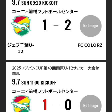
9.7
SUN
09:20 KICKOFF
コーエィ前橋フットボールセンター
1
2
ジェフ千葉U-
FC COLORZ
12
2025フジパンCUP第49回関東U-12サッカー大会in
群馬
9.7
SUN
11:00 KICKOFF
コーエィ前橋フットボールセンター
1
0