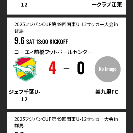
12
ークラブ江東
2025フジパンCUP第49回関東U-12サッカー大会in
群馬
9.6
SAT
13:00 KICKOFF
コーエィ前橋フットボールセンター
4
0
ジェフ千葉U-
美九里FC
12
2025フジパンCUP第49回関東U-12サッカー大会in
群馬