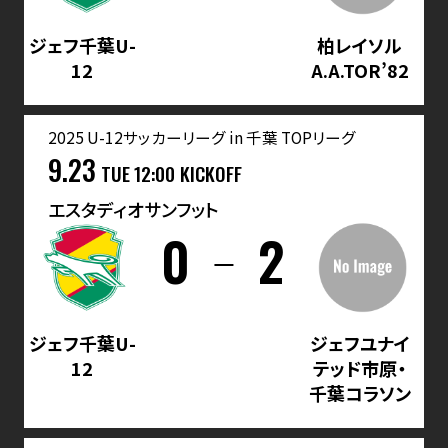
ジェフ千葉U-
柏レイソル
12
A.A.TOR’82
2025 U-12サッカーリーグ in 千葉 TOPリーグ
9.23
TUE
12:00 KICKOFF
エスタディオサンフット
0
2
ジェフ千葉U-
ジェフユナイ
12
テッド市原・
千葉コラソン