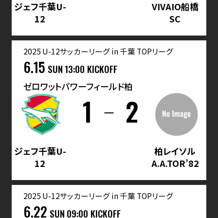
ジェフ千葉U-
VIVAIO船橋
12
SC
2025 U-12サッカーリーグ in 千葉 TOPリーグ
6.15
SUN
13:00 KICKOFF
ゼロワットパワーフィールド柏
1
2
ジェフ千葉U-
柏レイソル
12
A.A.TOR’82
2025 U-12サッカーリーグ in 千葉 TOPリーグ
6.22
SUN
09:00 KICKOFF