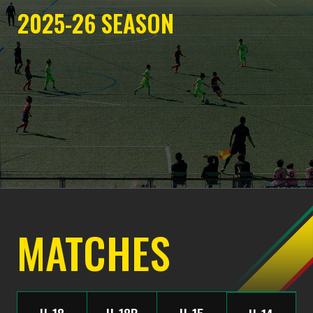
2025-26
SEASON
MATCHES