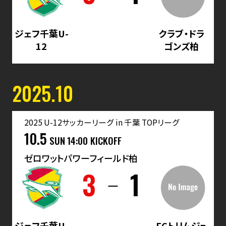
ジェフ千葉U-
クラブ・ドラ
12
ゴンズ柏
2025.10
2025 U-12サッカーリーグ in 千葉 TOPリーグ
10.5
SUN
14:00 KICKOFF
ゼロワットパワーフィールド柏
3
1
ジェフ千葉U-
FCトリムジュ