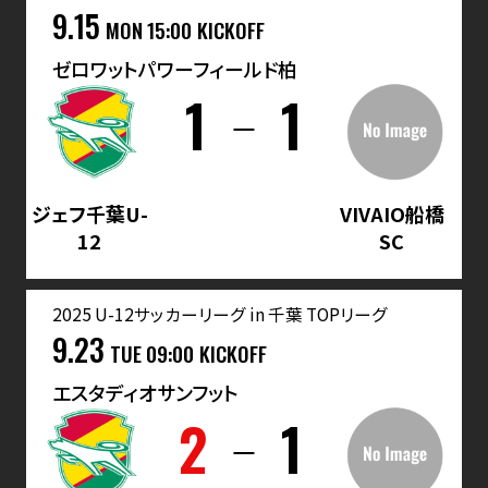
9.15
MON
15:00 KICKOFF
ゼロワットパワーフィールド柏
1
1
ジェフ千葉U-
VIVAIO船橋
12
SC
2025 U-12サッカーリーグ in 千葉 TOPリーグ
9.23
TUE
09:00 KICKOFF
エスタディオサンフット
2
1