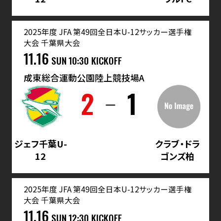
2025年度 JFA 第49回全日本U-12サッカー選手権
大会 千葉県大会
11.16
SUN
10:30 KICKOFF
成東総合運動公園陸上競技場A
2
1
ジェフ千葉U-
クラブ・ドラ
12
ゴンズ柏
2025年度 JFA 第49回全日本U-12サッカー選手権
大会 千葉県大会
11.16
SUN
12:30 KICKOFF