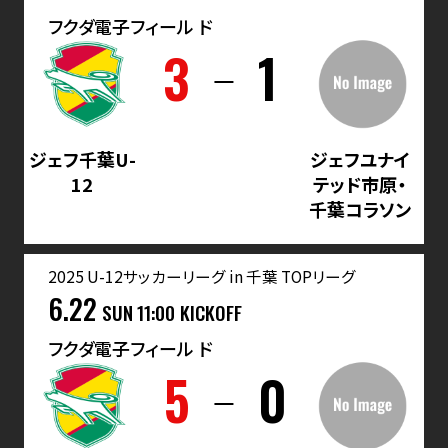
フクダ電子フィール ド
3
1
ジェフ千葉U-
ジェフユナイ
12
テッド市原・
千葉コラソン
2025 U-12サッカーリーグ in 千葉 TOPリーグ
6.22
SUN
11:00 KICKOFF
フクダ電子フィール ド
5
0