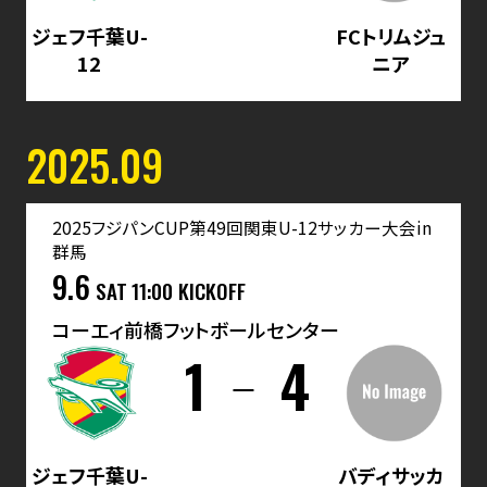
ジェフ千葉U-
FCトリムジュ
12
ニア
2025.09
2025フジパンCUP第49回関東U-12サッカー大会in
群馬
9.6
SAT
11:00 KICKOFF
コーエィ前橋フットボールセンター
1
4
ジェフ千葉U-
バディサッカ