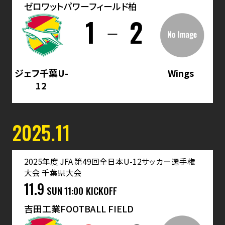
ゼロワットパワーフィールド柏
1
2
ジェフ千葉U-
Wings
12
2025.11
2025年度 JFA 第49回全日本U-12サッカー選手権
大会 千葉県大会
11.9
SUN
11:00 KICKOFF
吉田工業FOOTBALL FIELD