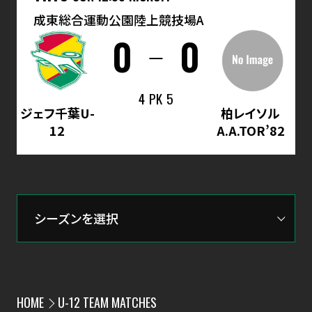
成東総合運動公園陸上競技場A
0
0
4
PK
5
ジェフ千葉U-
柏レイソル
12
A.A.TOR’82
HOME
U-12 TEAM MATCHES