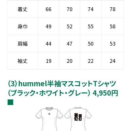
着丈
66
70
74
78
身巾
49
52
55
58
肩幅
44
47
50
53
袖丈
19
20
22
24
（3）hummel半袖マスコットTシャツ
（ブラック・ホワイト・グレー） 4,950円
■