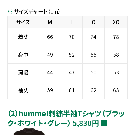
サイズチャート（cm）
サイズ
M
L
O
XO
着丈
66
70
74
78
身巾
49
52
55
58
肩幅
44
47
50
53
袖丈
59
61
62
63
（2）hummel刺繍半袖Tシャツ（ブラッ
ク・ホワイト・グレー） 5,830円 ■