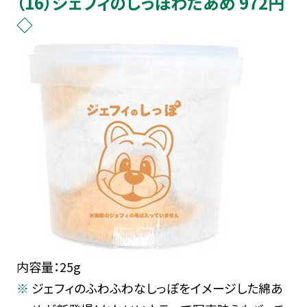
（16）ジェフィのしっぽわたあめ 972円
◇
内容量：25g
ジェフィのふわふわなしっぽをイメージした綿あ