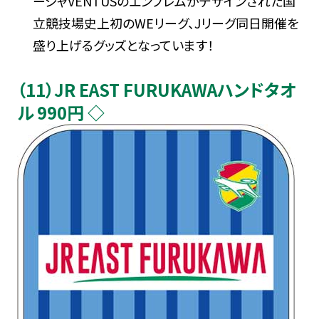
ージャVENTUSのエンブレムがデザインされた国
立競技場史上初のWEリーグ、Jリーグ同日開催を
盛り上げるグッズとなっています！
（11）JR EAST FURUKAWAハンドタオ
ル 990円 ◇