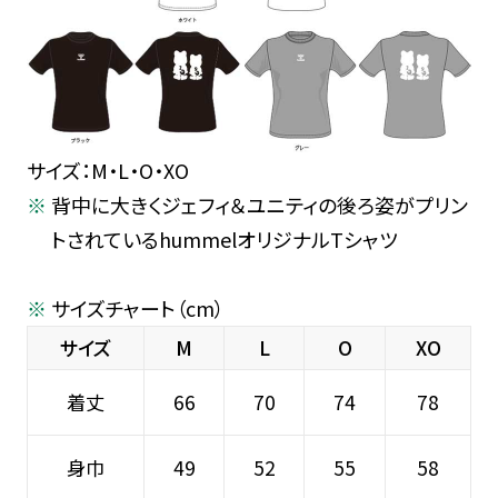
サイズ：M・L・O・XO
背中に大きくジェフィ＆ユニティの後ろ姿がプリン
トされているhummelオリジナルTシャツ
サイズチャート（cm）
サイズ
M
L
O
XO
着丈
66
70
74
78
身巾
49
52
55
58