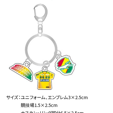
サイズ：ユニフォーム、エンブレム3×2.5cm
競技場1.5×2.5cm
ナスカン・リング部分6.5×2.5cm