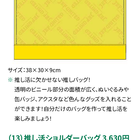
サイズ：38×30×9cm
推し活に欠かせない推しバッグ！
透明のビニール部分の面積が広く、ぬいぐるみや
缶バッジ、アクスタなど色んなグッズを入れること
ができます！自分だけのバッグを作って推し活を
楽しみましょう！
（13）推し活ショルダーバッグ 3,630円