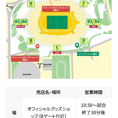
売店名・場所
営業時間
10:30～試合
オフィシャルグッズショ
終了30分後
場
ップ（Bゲート付近)