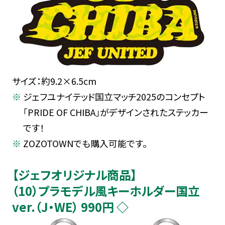
サイズ：約9.2×6.5cm
ジェフユナイテッド国立マッチ2025のコンセプト
「PRIDE OF CHIBA」がデザインされたステッカー
です！
ZOZOTOWNでも購入可能です。
【ジェフオリジナル商品】
（10）プラモデル風キーホルダー国立
ver.（J・WE） 990円 ◇