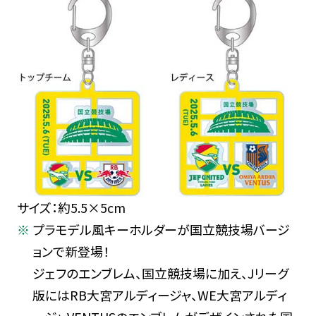
サイズ：約5.5×5cm
プラモデル風キーホルダーが国立競技場バージ
ョンで新登場！
ジェフのエンブレム、国立競技場に加え、Jリーグ
版にはRB大宮アルディージャ、WE大宮アルディ