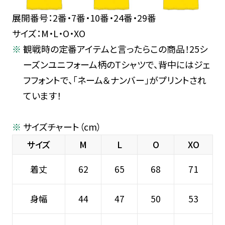
展開番号：2番・7番・10番・24番・29番
サイズ：M・L・O・XO
観戦時の定番アイテムと言ったらこの商品！25シ
ーズンユニフォーム柄のTシャツで、背中にはジェ
フフォントで、「ネーム＆ナンバー」がプリントされ
ています！
サイズチャート（cm）
サイズ
M
L
O
XO
着丈
62
65
68
71
身幅
44
47
50
53