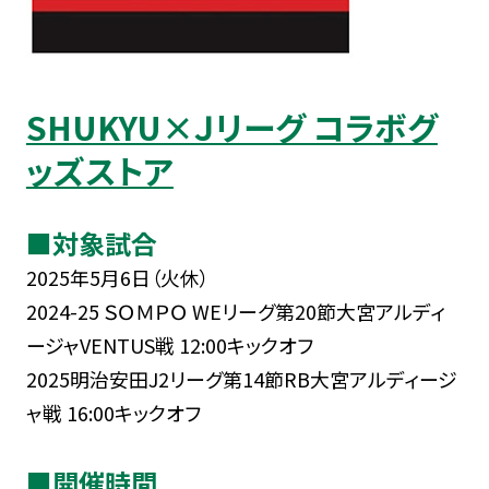
SHUKYU×Ｊリーグ コラボグ
ッズストア
■対象試合
2025年5月6日（火休）
2024-25 ＳＯＭＰＯ WEリーグ第20節大宮アルディ
ージャVENTUS戦 12:00キックオフ
2025明治安田J2リーグ第14節RB大宮アルディージ
ャ戦 16:00キックオフ
■開催時間