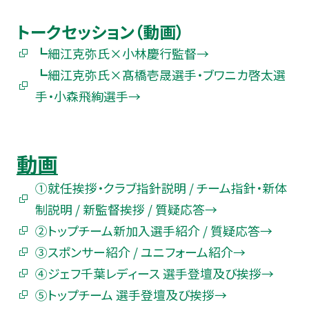
トークセッション（動画）
┗細江克弥氏×小林慶行監督→
┗細江克弥氏×髙橋壱晟選手・ブワニカ啓太選
手・小森飛絢選手→
動画
①就任挨拶・クラブ指針説明 / チーム指針・新体
制説明 / 新監督挨拶 / 質疑応答→
②トップチーム新加入選手紹介 / 質疑応答→
③スポンサー紹介 / ユニフォーム紹介→
④ジェフ千葉レディース 選手登壇及び挨拶→
⑤トップチーム 選手登壇及び挨拶→