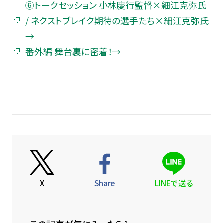
⑥トークセッション 小林慶行監督×細江克弥氏
/ ネクストブレイク期待の選手たち×細江克弥氏
→
番外編 舞台裏に密着！→
X
Share
LINEで送る