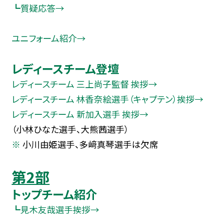
┗質疑応答→
ユニフォーム紹介→
レディースチーム登壇
レディースチーム 三上尚子監督 挨拶→
レディースチーム 林香奈絵選手（キャプテン）挨拶→
レディースチーム 新加入選手 挨拶→
（小林ひなた選手、大熊茜選手）
小川由姫選手、多﨑真琴選手は欠席
第2部
トップチーム紹介
┗見木友哉選手挨拶→